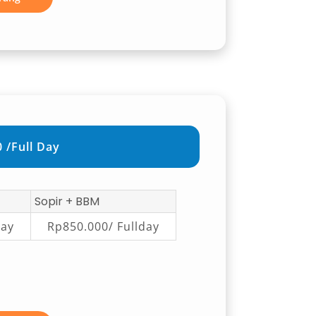
 /Full Day
Sopir + BBM
day
Rp850.000/ Fullday