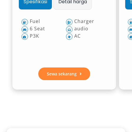
Spesifikasi
Detail harga
Fuel
Charger
6 Seat
audio
P3K
AC
Sewa sekarang