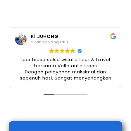
dapat dengan mudah menyesuaikan anggaran
perjalanan tanpa mengorbankan kenyamanan.
5. Cocok untuk Antar Jemput
Ki JUHONG
Bandara
2 tahun yang lalu
Jika Anda bepergian ke atau dari Bandara
Luar biasa salsa wisata tour & travel
Syamsudin Noor, menggunakan Hiace adalah
bersama Vella auto trans
Dengan pelayanan maksimal dan
pilihan ideal. Armada ini mampu membawa
sepenuh hati. Sangat menyenangkan
banyak penumpang sekaligus bagasi besar.
Layanan antar jemput bandara Banjarmasin
menggunakan Hiace semakin diminati oleh
perusahaan dan agen travel karena
kepraktisannya.
6. Aman dan Andal untuk