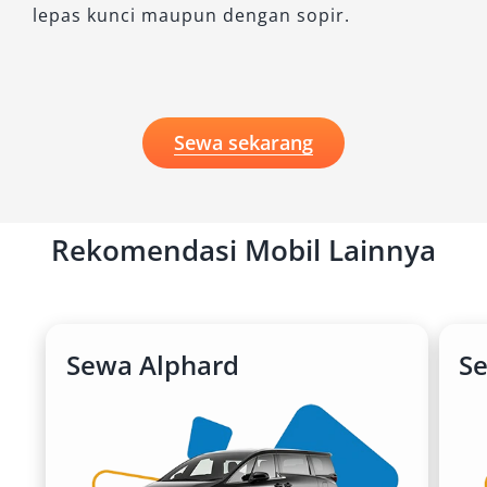
lepas kunci maupun dengan sopir.
Sewa sekarang
Rekomendasi Mobil Lainnya
Sewa Alphard
Se