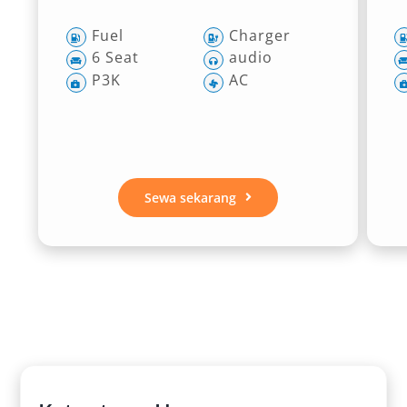
Fuel
Charger
6 Seat
audio
P3K
AC
Sewa sekarang