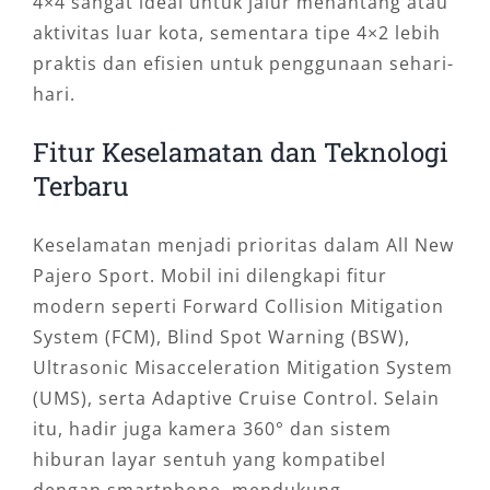
4×4 sangat ideal untuk jalur menantang atau
aktivitas luar kota, sementara tipe 4×2 lebih
praktis dan efisien untuk penggunaan sehari-
hari.
Fitur Keselamatan dan Teknologi
Terbaru
Keselamatan menjadi prioritas dalam All New
Pajero Sport. Mobil ini dilengkapi fitur
modern seperti Forward Collision Mitigation
System (FCM), Blind Spot Warning (BSW),
Ultrasonic Misacceleration Mitigation System
(UMS), serta Adaptive Cruise Control. Selain
itu, hadir juga kamera 360° dan sistem
hiburan layar sentuh yang kompatibel
dengan smartphone, mendukung