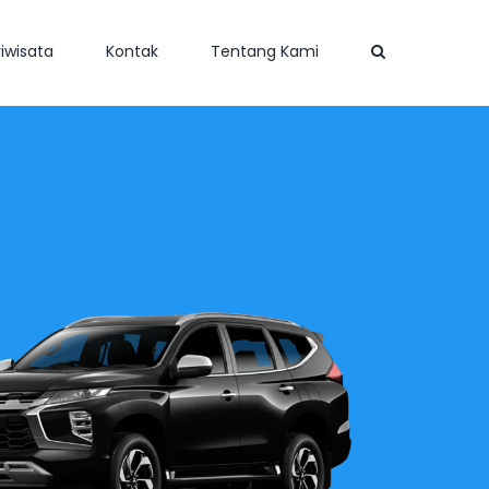
iwisata
Kontak
Tentang Kami