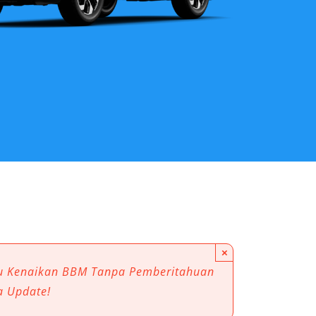
×
au Kenaikan BBM Tanpa Pemberitahuan
a Update!