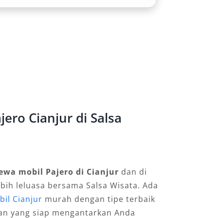
ero Cianjur di Salsa
ewa mobil Pajero di Cianjur
dan di
ebih leluasa bersama Salsa Wisata. Ada
il Cianjur
murah dengan tipe terbaik
an yang siap mengantarkan Anda