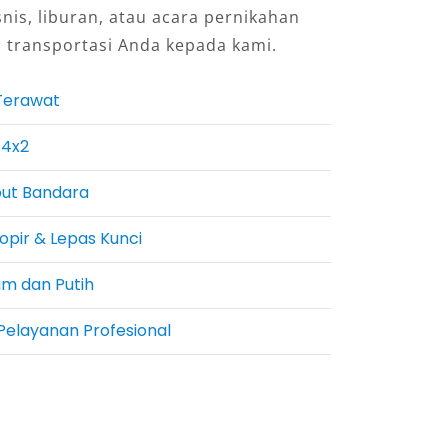
snis, liburan, atau acara pernikahan
 transportasi Anda kepada kami.
Terawat
 4x2
put Bandara
opir & Lepas Kunci
am dan Putih
Pelayanan Profesional