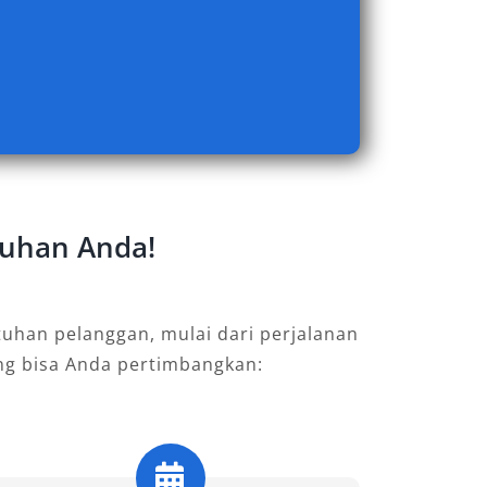
utuhan Anda!
uhan pelanggan, mulai dari perjalanan
ang bisa Anda pertimbangkan: