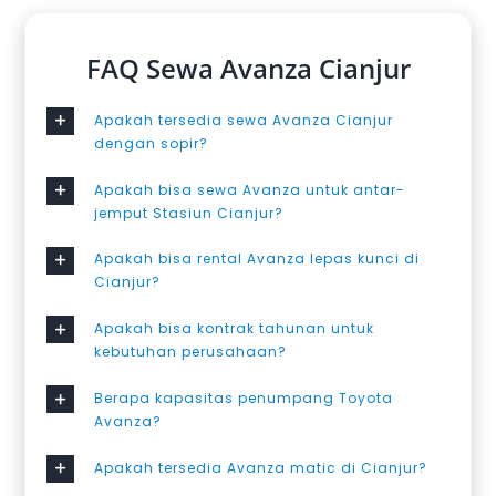
FAQ Sewa Avanza Cianjur
Apakah tersedia sewa Avanza Cianjur
dengan sopir?
Apakah bisa sewa Avanza untuk antar-
jemput Stasiun Cianjur?
Apakah bisa rental Avanza lepas kunci di
Cianjur?
Apakah bisa kontrak tahunan untuk
kebutuhan perusahaan?
Berapa kapasitas penumpang Toyota
Avanza?
Apakah tersedia Avanza matic di Cianjur?