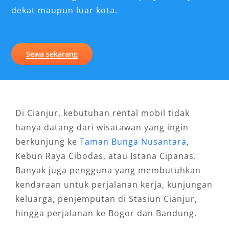
dekat maupun luar kota.
Sewa sekarang
Di Cianjur, kebutuhan rental mobil tidak
hanya datang dari wisatawan yang ingin
berkunjung ke
Taman Bunga Nusantara
,
Kebun Raya Cibodas, atau Istana Cipanas.
Banyak juga pengguna yang membutuhkan
kendaraan untuk perjalanan kerja, kunjungan
keluarga, penjemputan di Stasiun Cianjur,
hingga perjalanan ke Bogor dan Bandung.