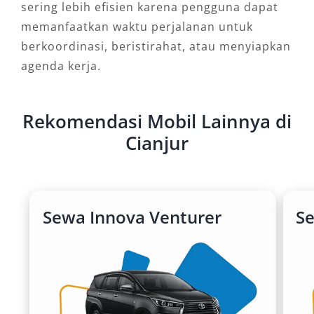
sering lebih efisien karena pengguna dapat
memanfaatkan waktu perjalanan untuk
berkoordinasi, beristirahat, atau menyiapkan
agenda kerja.
Rekomendasi Mobil Lainnya di
Cianjur
Sewa Innova Venturer
S