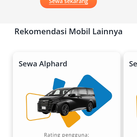
Sewa sekarang
Rekomendasi Mobil Lainnya
Sewa Alphard
Se
Rating pengguna: