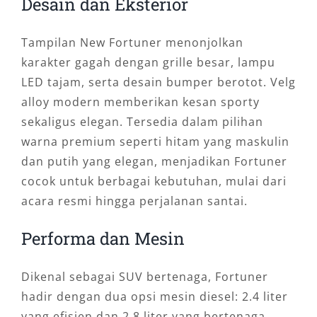
Desain dan Eksterior
Tampilan New Fortuner menonjolkan
karakter gagah dengan grille besar, lampu
LED tajam, serta desain bumper berotot. Velg
alloy modern memberikan kesan sporty
sekaligus elegan. Tersedia dalam pilihan
warna premium seperti hitam yang maskulin
dan putih yang elegan, menjadikan Fortuner
cocok untuk berbagai kebutuhan, mulai dari
acara resmi hingga perjalanan santai.
Performa dan Mesin
Dikenal sebagai SUV bertenaga, Fortuner
hadir dengan dua opsi mesin diesel: 2.4 liter
yang efisien dan 2.8 liter yang bertenaga.