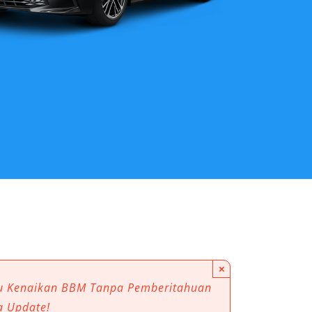
×
au Kenaikan BBM Tanpa Pemberitahuan
a Update!