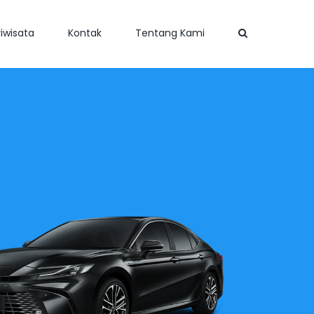
iwisata
Kontak
Tentang Kami