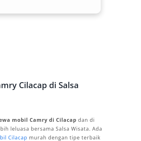
ry Cilacap di Salsa
ewa mobil Camry di Cilacap
dan di
ebih leluasa bersama Salsa Wisata. Ada
il Cilacap
murah dengan tipe terbaik