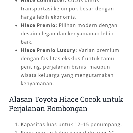
Hiace Commuter:
Cocok untuk
transportasi kelompok besar dengan
harga lebih ekonomis.
Hiace Premio:
Pilihan modern dengan
desain elegan dan kenyamanan lebih
baik.
Hiace Premio Luxury:
Varian premium
dengan fasilitas eksklusif untuk tamu
penting, perjalanan bisnis, maupun
wisata keluarga yang mengutamakan
kenyamanan.
Alasan Toyota Hiace Cocok untuk
Perjalanan Rombongan
Kapasitas luas untuk 12–15 penumpang.
Kenyamanan kabin yang didukung AC