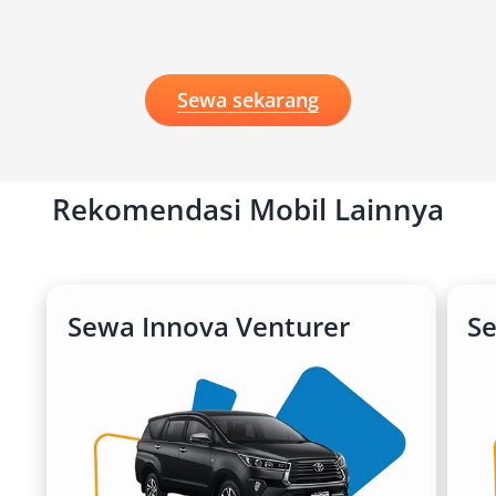
Sewa sekarang
Rekomendasi Mobil Lainnya
Sewa Innova Venturer
S