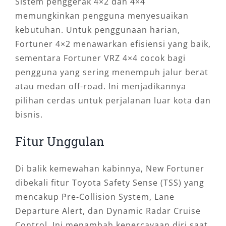
Sistem penggerak 4×2 dan 4×4
memungkinkan pengguna menyesuaikan
kebutuhan. Untuk penggunaan harian,
Fortuner 4×2 menawarkan efisiensi yang baik,
sementara Fortuner VRZ 4×4 cocok bagi
pengguna yang sering menempuh jalur berat
atau medan off-road. Ini menjadikannya
pilihan cerdas untuk perjalanan luar kota dan
bisnis.
Fitur Unggulan
Di balik kemewahan kabinnya, New Fortuner
dibekali fitur Toyota Safety Sense (TSS) yang
mencakup Pre-Collision System, Lane
Departure Alert, dan Dynamic Radar Cruise
Control. Ini menambah kepercayaan diri saat