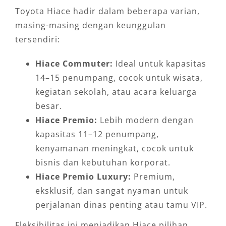
Toyota Hiace hadir dalam beberapa varian,
masing-masing dengan keunggulan
tersendiri:
Hiace Commuter:
Ideal untuk kapasitas
14–15 penumpang, cocok untuk wisata,
kegiatan sekolah, atau acara keluarga
besar.
Hiace Premio:
Lebih modern dengan
kapasitas 11–12 penumpang,
kenyamanan meningkat, cocok untuk
bisnis dan kebutuhan korporat.
Hiace Premio Luxury:
Premium,
eksklusif, dan sangat nyaman untuk
perjalanan dinas penting atau tamu VIP.
Fleksibilitas ini menjadikan Hiace pilihan