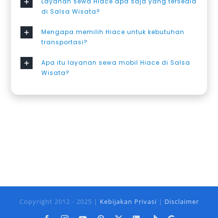
Layanan sewa Hiace apa saja yang tersedia
di Salsa Wisata?
Mengapa memilih Hiace untuk kebutuhan
transportasi?
Apa itu layanan sewa mobil Hiace di Salsa
Wisata?
Copyright 2012 - 2025 |
Kebijakan Privasi
|
Disclaimer