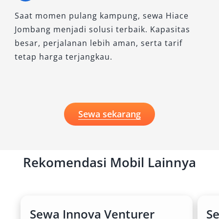
Saat momen pulang kampung, sewa Hiace
Jombang menjadi solusi terbaik. Kapasitas
besar, perjalanan lebih aman, serta tarif
tetap harga terjangkau.
Sewa sekarang
Rekomendasi Mobil Lainnya
Sewa Innova Venturer
S