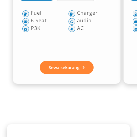
Fuel
Charger
6 Seat
audio
P3K
AC
Sewa sekarang