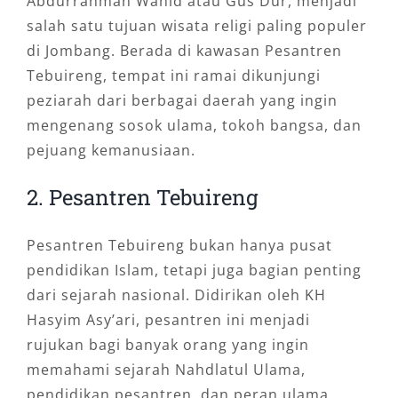
Abdurrahman Wahid atau Gus Dur, menjadi
salah satu tujuan wisata religi paling populer
di Jombang. Berada di kawasan Pesantren
Tebuireng, tempat ini ramai dikunjungi
peziarah dari berbagai daerah yang ingin
mengenang sosok ulama, tokoh bangsa, dan
pejuang kemanusiaan.
2. Pesantren Tebuireng
Pesantren Tebuireng bukan hanya pusat
pendidikan Islam, tetapi juga bagian penting
dari sejarah nasional. Didirikan oleh KH
Hasyim Asy’ari, pesantren ini menjadi
rujukan bagi banyak orang yang ingin
memahami sejarah Nahdlatul Ulama,
pendidikan pesantren, dan peran ulama