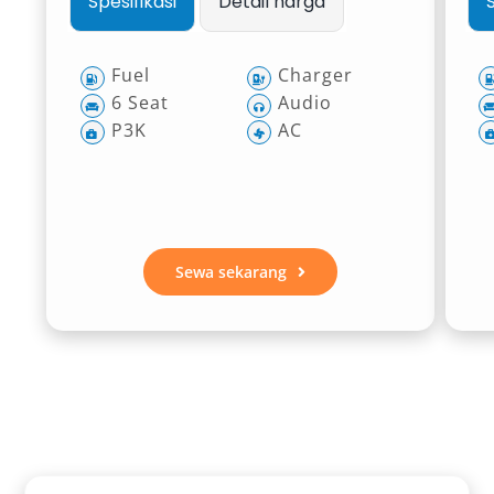
Spesifikasi
Detail harga
Fuel
Charger
6 Seat
Audio
P3K
AC
Sewa sekarang