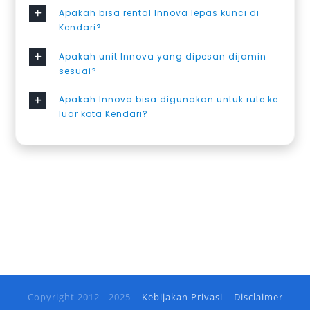
Apakah bisa rental Innova lepas kunci di
Kendari?
Apakah unit Innova yang dipesan dijamin
sesuai?
Apakah Innova bisa digunakan untuk rute ke
luar kota Kendari?
Copyright 2012 - 2025 |
Kebijakan Privasi
|
Disclaimer