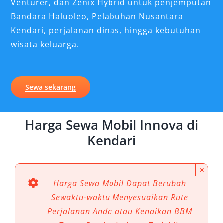
Venturer, dan Zenix Hybrid untuk penjemputan
Bandara Haluoleo, Pelabuhan Nusantara
Kendari, perjalanan dinas, hingga kebutuhan
wisata keluarga.
Sewa sekarang
Harga Sewa Mobil Innova di
Kendari
×
Harga Sewa Mobil Dapat Berubah
Sewaktu-waktu Menyesuaikan Rute
Perjalanan Anda atau Kenaikan BBM