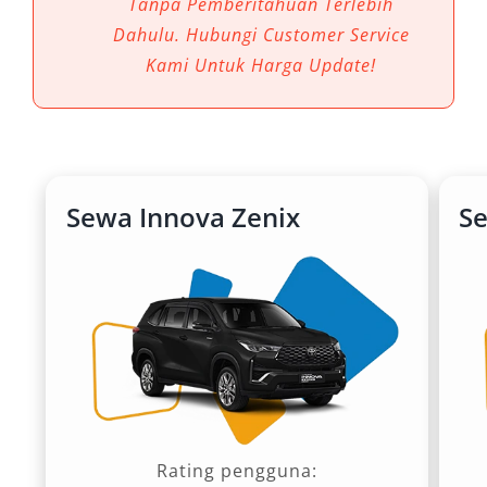
Tanpa Pemberitahuan Terlebih
Dahulu. Hubungi Customer Service
Kami Untuk Harga Update!
Sewa Innova Zenix
S
Rating pengguna: