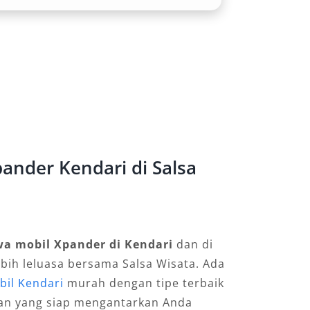
ander Kendari di Salsa
wa mobil Xpander di Kendari
dan di
ebih leluasa bersama Salsa Wisata. Ada
il Kendari
murah dengan tipe terbaik
an yang siap mengantarkan Anda