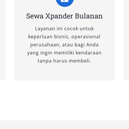
Sewa Xpander Bulanan
Layanan ini cocok untuk
n efisien, tipe ini menawarkan
keperluan bisnis, operasional
terutama di area perkotaan yang
perusahaan, atau bagi Anda
kap, serta kabin yang senyap
yang ingin memiliki kendaraan
uk keluarga kecil atau tamu
tanpa harus membeli.
 Xpander Kendari dengan
mendapatkan lebih dari sekadar
api AC double blower, sistem audio
 lebih elegan. Direkomendasikan
si berkendara manual namun tetap