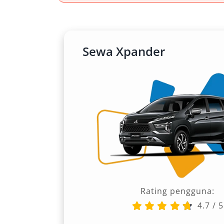
1. Kabin Luas dan Nyaman u
Kerja
Sewa Xpander
Salah satu keunggulan utama Xpander 
ini mampu menampung hingga tujuh p
yang memadai. Bagi wisatawan keluarg
Xpander Kendari sangat mendukung per
yang ergonomis dan suspensi empuk 
saat menjelajahi rute dalam maupun lu
2. Desain Stylish dan Profesi
Desain eksterior Xpander memadukan 
menjadikannya cocok tidak hanya untuk
Rating pengguna:
pertemuan bisnis. Dengan menyewa Xp
4.7
/
5
diri dan profesional. Maka tak heran 