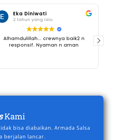
Eka Diniwati
Her
2 tahun yang lalu
2 tah
Alhamdulillah... crewnya baik2 n
responsif. Nyaman n aman
s
Kami
idak bisa diabaikan. Armada Salsa
 berjalan lancar.