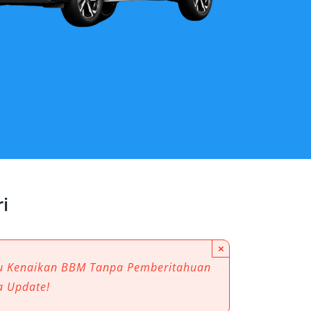
i
×
au Kenaikan BBM Tanpa Pemberitahuan
a Update!