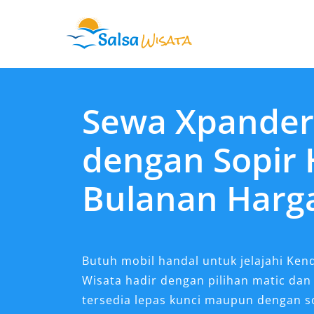
Skip
to
content
Sewa Xpander
dengan Sopir 
Bulanan Harg
Butuh mobil handal untuk jelajahi Ken
Wisata hadir dengan pilihan matic dan
tersedia lepas kunci maupun dengan so