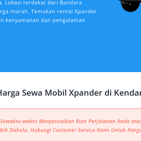
a. Lokasi terdekat dari Bandara
arga murah. Temukan rental Xpander
an kenyamanan dan pengalaman
r Sangat Dibutuhkan
i?
kembang menuntut kenyamanan,
p perjalanan. Di tengah pilihan
pander Kendari menjadi solusi ideal
Harga Sewa Mobil Xpander di Kendar
i kota ini secara praktis, baik untuk
. Dengan desain modern dan fitur
i bukan hanya tentang menyewa
adirkan pengalaman berkendara yang
 Sewaktu-waktu Menyesuaikan Rute Perjalanan Anda at
ebih Dahulu. Hubungi Customer Service Kami Untuk Harg