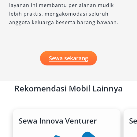
layanan ini membantu perjalanan mudik
lebih praktis, mengakomodasi seluruh
anggota keluarga beserta barang bawaan.
Sewa sekarang
Rekomendasi Mobil Lainnya
Sewa Innova Venturer
S