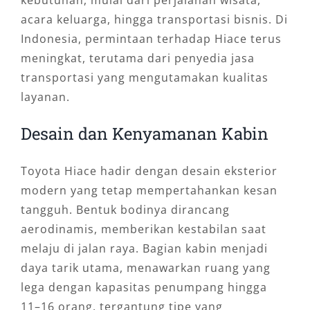
kebutuhan, mulai dari perjalanan wisata,
acara keluarga, hingga transportasi bisnis. Di
Indonesia, permintaan terhadap Hiace terus
meningkat, terutama dari penyedia jasa
transportasi yang mengutamakan kualitas
layanan.
Desain dan Kenyamanan Kabin
Toyota Hiace hadir dengan desain eksterior
modern yang tetap mempertahankan kesan
tangguh. Bentuk bodinya dirancang
aerodinamis, memberikan kestabilan saat
melaju di jalan raya. Bagian kabin menjadi
daya tarik utama, menawarkan ruang yang
lega dengan kapasitas penumpang hingga
11–16 orang, tergantung tipe yang