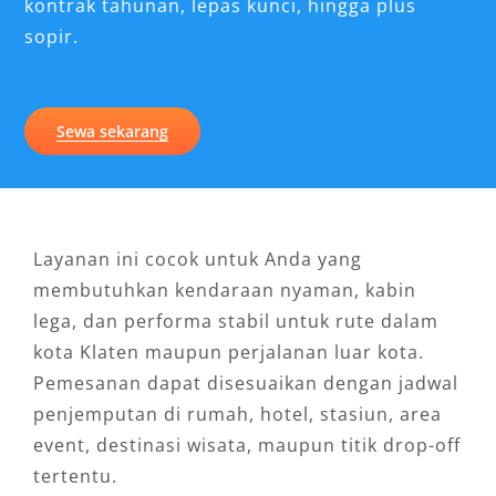
kontrak tahunan, lepas kunci, hingga plus
sopir.
Sewa sekarang
Layanan ini cocok untuk Anda yang
membutuhkan kendaraan nyaman, kabin
lega, dan performa stabil untuk rute dalam
kota Klaten maupun perjalanan luar kota.
Pemesanan dapat disesuaikan dengan jadwal
penjemputan di rumah, hotel, stasiun, area
event, destinasi wisata, maupun titik drop-off
tertentu.