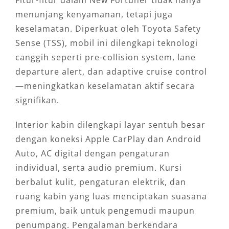
Fitur-fitur dalam New Fortuner tidak hanya
menunjang kenyamanan, tetapi juga
keselamatan. Diperkuat oleh Toyota Safety
Sense (TSS), mobil ini dilengkapi teknologi
canggih seperti pre-collision system, lane
departure alert, dan adaptive cruise control
—meningkatkan keselamatan aktif secara
signifikan.
Interior kabin dilengkapi layar sentuh besar
dengan koneksi Apple CarPlay dan Android
Auto, AC digital dengan pengaturan
individual, serta audio premium. Kursi
berbalut kulit, pengaturan elektrik, dan
ruang kabin yang luas menciptakan suasana
premium, baik untuk pengemudi maupun
penumpang. Pengalaman berkendara