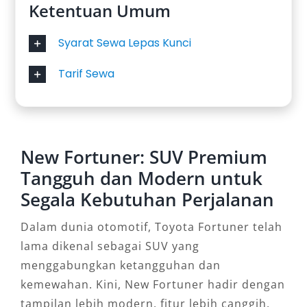
menemukan harga sewa Fortuner terbaik
Ketentuan Umum
sesuai preferensi.
Syarat Sewa Lepas Kunci
Hubungi tim kami hari ini dan dapatkan unit
Tarif Sewa
Fortuner favorit Anda dengan layanan yang
profesional, aman, dan nyaman.
New Fortuner: SUV Premium
Tangguh dan Modern untuk
Segala Kebutuhan Perjalanan
Dalam dunia otomotif, Toyota Fortuner telah
lama dikenal sebagai SUV yang
menggabungkan ketangguhan dan
kemewahan. Kini, New Fortuner hadir dengan
tampilan lebih modern, fitur lebih canggih,