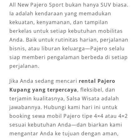
All New Pajero Sport bukan hanya SUV biasa.
Ia adalah kendaraan yang memadukan
kekuatan, kenyamanan, dan tampilan
berkelas untuk setiap kebutuhan mobilitas
Anda. Baik untuk rutinitas harian, perjalanan
bisnis, atau liburan keluarga—Pajero selalu
siap memberi pengalaman berbeda di setiap
perjalanan.
Jika Anda sedang mencari
rental Pajero
Kupang yang terpercaya
, fleksibel, dan
terjamin kualitasnya, Salsa Wisata adalah
jawabannya. Hubungi kami hari ini untuk
booking sewa mobil Pajero tipe 4×4 atau 4×2
sesuai kebutuhan Anda—dan biarkan kami
mengantar Anda ke tujuan dengan aman,