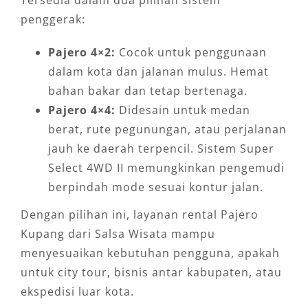
Tersedia dalam dua pilihan sistem
penggerak:
Pajero 4×2:
Cocok untuk penggunaan
dalam kota dan jalanan mulus. Hemat
bahan bakar dan tetap bertenaga.
Pajero 4×4:
Didesain untuk medan
berat, rute pegunungan, atau perjalanan
jauh ke daerah terpencil. Sistem Super
Select 4WD II memungkinkan pengemudi
berpindah mode sesuai kontur jalan.
Dengan pilihan ini, layanan rental Pajero
Kupang dari Salsa Wisata mampu
menyesuaikan kebutuhan pengguna, apakah
untuk city tour, bisnis antar kabupaten, atau
ekspedisi luar kota.