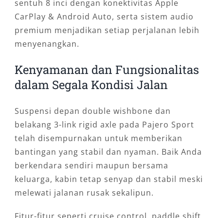
sentuh 8 inci dengan konektivitas Apple
CarPlay & Android Auto, serta sistem audio
premium menjadikan setiap perjalanan lebih
menyenangkan.
Kenyamanan dan Fungsionalitas
dalam Segala Kondisi Jalan
Suspensi depan double wishbone dan
belakang 3-link rigid axle pada Pajero Sport
telah disempurnakan untuk memberikan
bantingan yang stabil dan nyaman. Baik Anda
berkendara sendiri maupun bersama
keluarga, kabin tetap senyap dan stabil meski
melewati jalanan rusak sekalipun.
Fitur-fitur seperti cruise control, paddle shift,