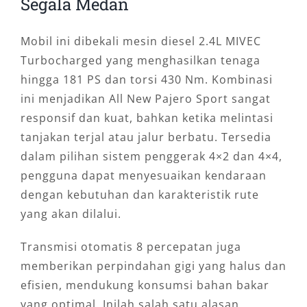
Segala Medan
Mobil ini dibekali mesin diesel 2.4L MIVEC
Turbocharged yang menghasilkan tenaga
hingga 181 PS dan torsi 430 Nm. Kombinasi
ini menjadikan All New Pajero Sport sangat
responsif dan kuat, bahkan ketika melintasi
tanjakan terjal atau jalur berbatu. Tersedia
dalam pilihan sistem penggerak 4×2 dan 4×4,
pengguna dapat menyesuaikan kendaraan
dengan kebutuhan dan karakteristik rute
yang akan dilalui.
Transmisi otomatis 8 percepatan juga
memberikan perpindahan gigi yang halus dan
efisien, mendukung konsumsi bahan bakar
yang optimal. Inilah salah satu alasan