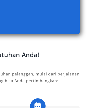
utuhan Anda!
uhan pelanggan, mulai dari perjalanan
ang bisa Anda pertimbangkan: