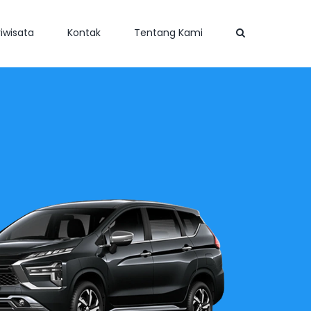
iwisata
Kontak
Tentang Kami