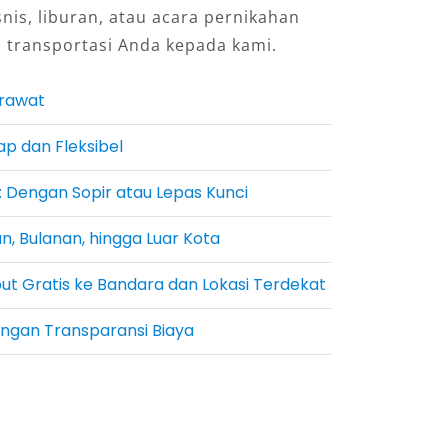
snis, liburan, atau acara pernikahan
 transportasi Anda kepada kami.
erawat
ap dan Fleksibel
: Dengan Sopir atau Lepas Kunci
n, Bulanan, hingga Luar Kota
put Gratis ke Bandara dan Lokasi Terdekat
engan Transparansi Biaya