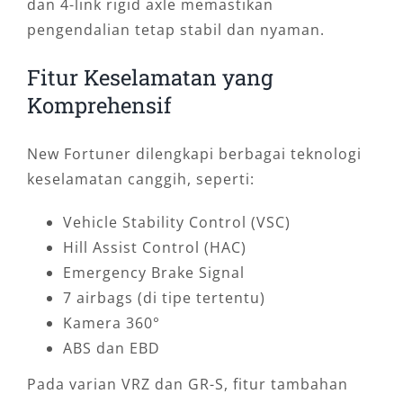
dan 4-link rigid axle memastikan
pengendalian tetap stabil dan nyaman.
Fitur Keselamatan yang
Komprehensif
New Fortuner dilengkapi berbagai teknologi
keselamatan canggih, seperti:
Vehicle Stability Control (VSC)
Hill Assist Control (HAC)
Emergency Brake Signal
7 airbags (di tipe tertentu)
Kamera 360°
ABS dan EBD
Pada varian VRZ dan GR-S, fitur tambahan