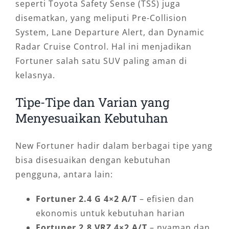
seperti Toyota Safety Sense (TSS) juga
disematkan, yang meliputi Pre-Collision
System, Lane Departure Alert, dan Dynamic
Radar Cruise Control. Hal ini menjadikan
Fortuner salah satu SUV paling aman di
kelasnya.
Tipe-Tipe dan Varian yang
Menyesuaikan Kebutuhan
New Fortuner hadir dalam berbagai tipe yang
bisa disesuaikan dengan kebutuhan
pengguna, antara lain:
Fortuner 2.4 G 4×2 A/T
– efisien dan
ekonomis untuk kebutuhan harian
Fortuner 2.8 VRZ 4×2 A/T
– nyaman dan