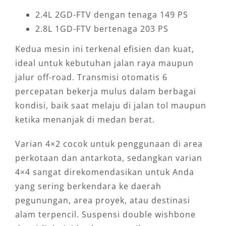
2.4L 2GD-FTV dengan tenaga 149 PS
2.8L 1GD-FTV bertenaga 203 PS
Kedua mesin ini terkenal efisien dan kuat,
ideal untuk kebutuhan jalan raya maupun
jalur off-road. Transmisi otomatis 6
percepatan bekerja mulus dalam berbagai
kondisi, baik saat melaju di jalan tol maupun
ketika menanjak di medan berat.
Varian 4×2 cocok untuk penggunaan di area
perkotaan dan antarkota, sedangkan varian
4×4 sangat direkomendasikan untuk Anda
yang sering berkendara ke daerah
pegunungan, area proyek, atau destinasi
alam terpencil. Suspensi double wishbone