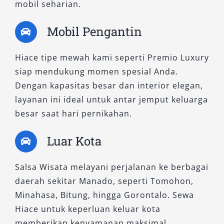
mobil seharian.
mengangkut hingga 15 penumpang dengan
nyaman, Commuter cocok untuk kegiatan
Mobil Pengantin
pariwisata kelompok, study tour, hingga
rombongan kerja.
Hiace tipe mewah kami seperti Premio Luxury
siap mendukung momen spesial Anda.
Didukung mesin bertenaga dan konsumsi
Dengan kapasitas besar dan interior elegan,
bahan bakar yang efisien, HiAce Commuter
layanan ini ideal untuk antar jemput keluarga
menjadi pilihan sewa Hiace Manado murah
besar saat hari pernikahan.
yang tetap memprioritaskan kenyamanan.
Armada ini sangat fleksibel untuk berbagai
Luar Kota
rute, termasuk ke lokasi-lokasi wisata unggulan
seperti Bunaken, Tomohon, atau Likupang.
Salsa Wisata melayani perjalanan ke berbagai
Dengan berbagai pilihan tipe Hiace mulai dari
daerah sekitar Manado, seperti Tomohon,
Premio, Premio Luxury, hingga Commuter,
Minahasa, Bitung, hingga Gorontalo. Sewa
Salsa Wisata siap memberikan pengalaman
Hiace untuk keperluan keluar kota
terbaik dalam setiap perjalanan Anda.
memberikan kenyamanan maksimal