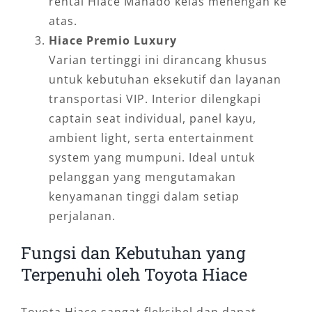
rental Hiace Manado kelas menengah ke
atas.
Hiace Premio Luxury
Varian tertinggi ini dirancang khusus
untuk kebutuhan eksekutif dan layanan
transportasi VIP. Interior dilengkapi
captain seat individual, panel kayu,
ambient light, serta entertainment
system yang mumpuni. Ideal untuk
pelanggan yang mengutamakan
kenyamanan tinggi dalam setiap
perjalanan.
Fungsi dan Kebutuhan yang
Terpenuhi oleh Toyota Hiace
Toyota Hiace sangat fleksibel dan dapat