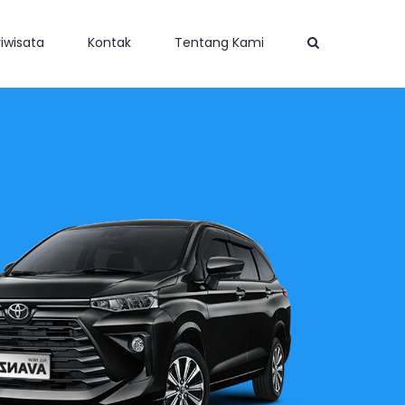
iwisata
Kontak
Tentang Kami