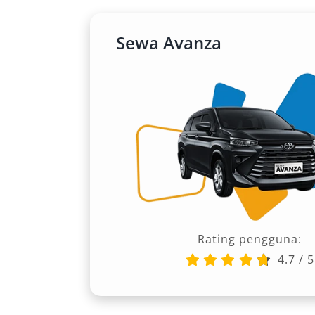
Sewa Avanza
Rating pengguna:
4.7
/
5