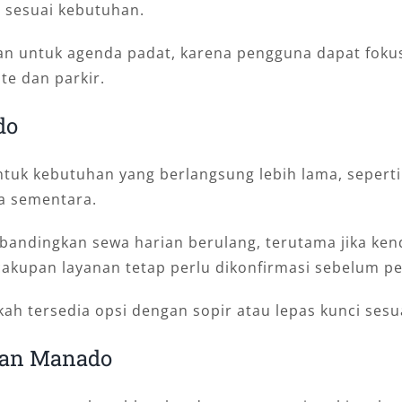
sesuai kebutuhan.
an untuk agenda padat, karena pengguna dapat fokus
te dan parkir.
do
uk kebutuhan yang berlangsung lebih lama, seperti p
ga sementara.
dibandingkan sewa harian berulang, terutama jika ken
n cakupan layanan tetap perlu dikonfirmasi sebelum 
h tersedia opsi dengan sopir atau lepas kunci sesu
nan Manado