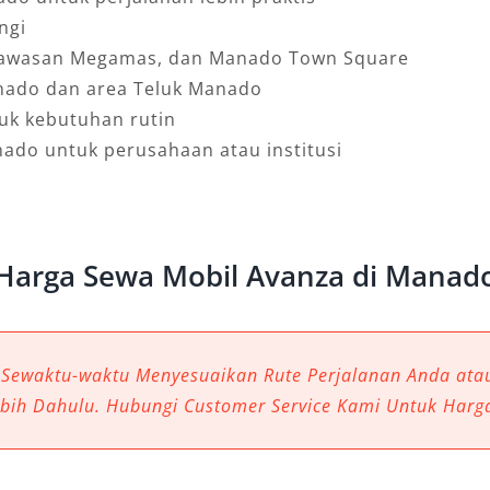
ngi
 Kawasan Megamas, dan Manado Town Square
nado dan area Teluk Manado
uk kebutuhan rutin
ado untuk perusahaan atau institusi
Harga Sewa Mobil Avanza di Manad
 Sewaktu-waktu Menyesuaikan Rute Perjalanan Anda at
ebih Dahulu. Hubungi Customer Service Kami Untuk Harg