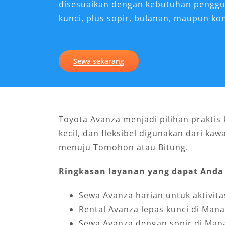
disesuaikan dengan kebutuhan penggun
kunci, plus sopir, bulanan, maupun k
Sewa sekarang
Toyota Avanza menjadi pilihan praktis
kecil, dan fleksibel digunakan dari k
menuju Tomohon atau Bitung.
Ringkasan layanan yang dapat Anda 
Sewa Avanza harian untuk aktivit
Rental Avanza lepas kunci di Ma
Sewa Avanza dengan sopir di Mana