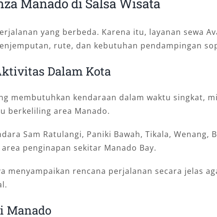
nza Manado di Salsa Wisata
erjalanan yang berbeda. Karena itu, layanan sewa A
 penjemputan, rute, dan kebutuhan pendampingan sop
ktivitas Dalam Kota
ang membutuhkan kendaraan dalam waktu singkat, mi
au berkeliling area Manado.
andara Sam Ratulangi, Paniki Bawah, Tikala, Wenang
 area penginapan sekitar Manado Bay.
menyampaikan rencana perjalanan secara jelas agar
l.
di Manado