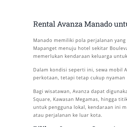
Rental Avanza Manado untu
Manado memiliki pola perjalanan yan
Mapanget menuju hotel sekitar Bouleva
memerlukan kendaraan keluarga untuk
Dalam kondisi seperti ini, sewa mobil 
perkotaan, tetapi tetap cukup nyam
Bagi wisatawan, Avanza dapat digunak
Square, Kawasan Megamas, hingga tit
untuk pengguna lokal, kendaraan ini m
atau perjalanan ke luar kota.