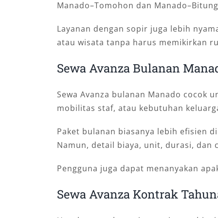
Manado–Tomohon dan Manado–Bitung 
Layanan dengan sopir juga lebih nyam
atau wisata tanpa harus memikirkan ru
Sewa Avanza Bulanan Mana
Sewa Avanza bulanan Manado cocok unt
mobilitas staf, atau kebutuhan keluar
Paket bulanan biasanya lebih efisien 
Namun, detail biaya, unit, durasi, da
Pengguna juga dapat menanyakan apaka
Sewa Avanza Kontrak Tahu