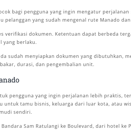
ocok bagi pengguna yang ingin mengatur perjalanan s
atau pelanggan yang sudah mengenal rute Manado dan 
s verifikasi dokumen. Ketentuan dapat berbeda terga
l yang berlaku.
 Anda sudah menyiapkan dokumen yang dibutuhkan, 
bakar, durasi, dan pengembalian unit.
Manado
tuk pengguna yang ingin perjalanan lebih praktis, t
 untuk tamu bisnis, keluarga dari luar kota, atau w
mudi sendiri.
 Bandara Sam Ratulangi ke Boulevard, dari hotel ke