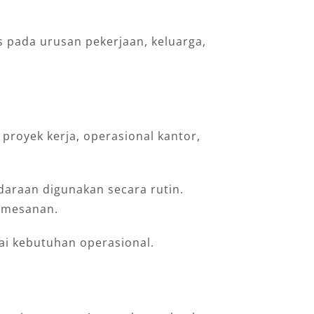
 pada urusan pekerjaan, keluarga,
royek kerja, operasional kantor,
daraan digunakan secara rutin.
pemesanan.
ai kebutuhan operasional.