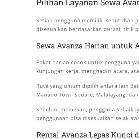
Pilihan Layanan Sewa Ava
Setiap pengguna memiliki kebutuhan p
disesuaikan berdasarkan durasi, titik
Sewa Avanza Harian untuk A
Paket harian cocok untuk pengguna y
kunjungan kerja, menghadiri acara, at
Rute yang umum dipilih antara lain B
Manado Town Square, Malalayang, dan
Sebelum memesan, pengguna sebaiknya 
penggunaan bisa disesuaikan sejak awa
Rental Avanza Lepas Kunci 