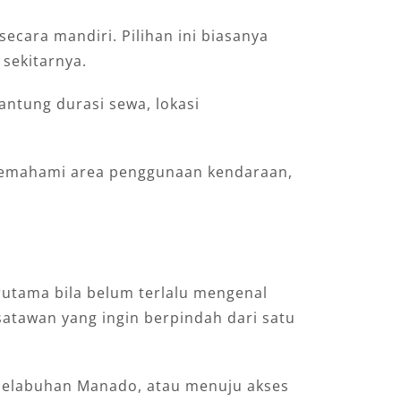
ecara mandiri. Pilihan ini biasanya
sekitarnya.
ntung durasi sewa, lokasi
memahami area penggunaan kendaraan,
erutama bila belum terlalu mengenal
isatawan yang ingin berpindah dari satu
 Pelabuhan Manado, atau menuju akses