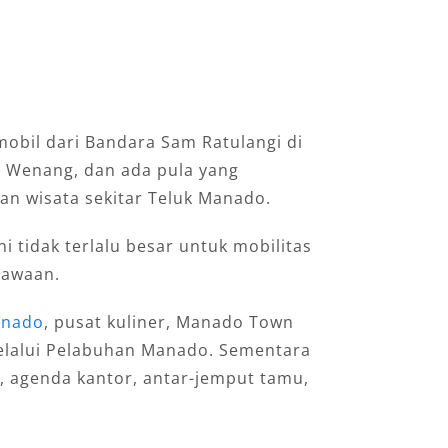
bil dari Bandara Sam Ratulangi di
s Wenang, dan ada pula yang
n wisata sekitar Teluk Manado.
i tidak terlalu besar untuk mobilitas
bawaan.
anado
, pusat kuliner, Manado Town
elalui Pelabuhan Manado. Sementara
, agenda kantor, antar-jemput tamu,