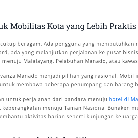
k Mobilitas Kota yang Lebih Praktis
g cukup beragam. Ada pengguna yang membutuhkan mo
rd, ada yang melanjutkan perjalanan ke pusat bisni
 menuju Malalayang, Pelabuhan Manado, atau kawasa
Avanza Manado menjadi pilihan yang rasional. Mobil in
an untuk membawa beberapa penumpang dan barang 
an untuk perjalanan dari bandara menuju
hotel di M
ik keberangkatan menuju Taman Nasional Bunaken m
embantu aktivitas harian seperti kunjungan keluarga