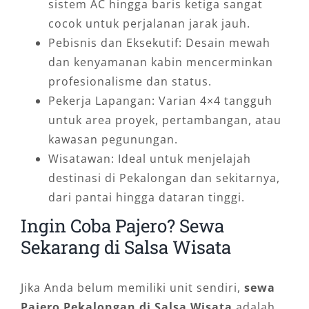
sistem AC hingga baris ketiga sangat
cocok untuk perjalanan jarak jauh.
Pebisnis dan Eksekutif: Desain mewah
dan kenyamanan kabin mencerminkan
profesionalisme dan status.
Pekerja Lapangan: Varian 4×4 tangguh
untuk area proyek, pertambangan, atau
kawasan pegunungan.
Wisatawan: Ideal untuk menjelajah
destinasi di Pekalongan dan sekitarnya,
dari pantai hingga dataran tinggi.
Ingin Coba Pajero? Sewa
Sekarang di Salsa Wisata
Jika Anda belum memiliki unit sendiri,
sewa
Pajero Pekalongan di Salsa Wisata
adalah