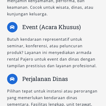
Temukan Tipe Pajero yang
menjamin kenyamanan, performa, dan
keamanan. Cocok untuk wisata, dinas, atau
Paling Cocok untuk Anda
kunjungan keluarga.
Dengan berbagai tipe mobil Pajero Pekalongan
Event (Acara Khusus)
yang tersedia, kami memastikan bahwa setiap
pelanggan dapat memilih unit yang sesuai
Butuh kendaraan representatif untuk
dengan kebutuhan dan gaya perjalanannya.
seminar, konferensi, atau peluncuran
Apakah Anda membutuhkan kendaraan
produk? Layanan ini menyediakan armada
tangguh untuk proyek lapangan, atau SUV
rental Pajero untuk event dan dinas dengan
mewah untuk perjalanan keluarga dan bisnis—
tampilan prestisius dan layanan profesional.
kami siap memberikan solusi yang tepat.
Perjalanan Dinas
Dapatkan informasi detail dan
harga sewa
Pajero
terbaik hanya di Salsa Wisata. Booking
Pilihan tepat untuk instansi atau perorangan
rental Pajero kini semakin mudah dengan
yang memerlukan kendaraan dinas
layanan customer support responsif dan
sementara. Fasilitas lengkap, unit terawat,