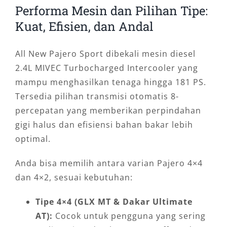
Performa Mesin dan Pilihan Tipe:
Kuat, Efisien, dan Andal
All New Pajero Sport dibekali mesin diesel
2.4L MIVEC Turbocharged Intercooler yang
mampu menghasilkan tenaga hingga 181 PS.
Tersedia pilihan transmisi otomatis 8-
percepatan yang memberikan perpindahan
gigi halus dan efisiensi bahan bakar lebih
optimal.
Anda bisa memilih antara varian Pajero 4×4
dan 4×2, sesuai kebutuhan:
Tipe 4×4 (GLX MT & Dakar Ultimate
AT):
Cocok untuk pengguna yang sering