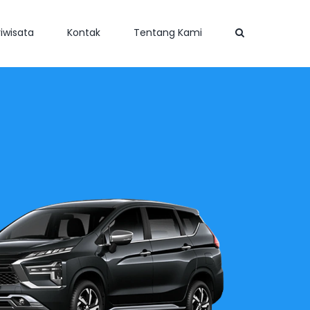
iwisata
Kontak
Tentang Kami