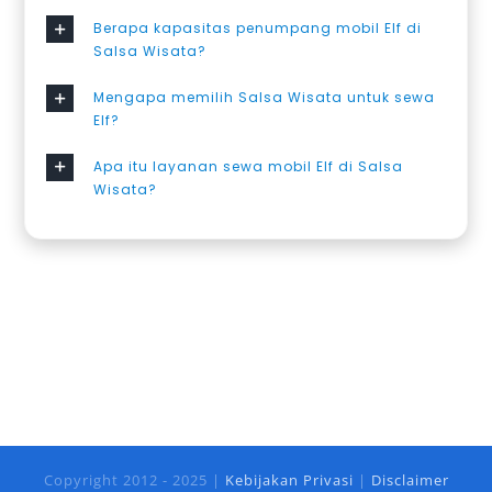
Berapa kapasitas penumpang mobil Elf di
Salsa Wisata?
Mengapa memilih Salsa Wisata untuk sewa
Elf?
Apa itu layanan sewa mobil Elf di Salsa
Wisata?
Copyright 2012 - 2025 |
Kebijakan Privasi
|
Disclaimer