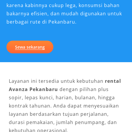
karena kabinnya cukup lega, konsumsi bahan
bakarnya efisien, dan mudah digunakan untuk
berbagai rute di Pekanbaru.
Sewa sekarang
Layanan ini tersedia untuk kebutuhan
rental
Avanza Pekanbaru
dengan pilihan plus
sopir, lepas kunci, harian, bulanan, hingga
kontrak tahunan. Anda dapat menyesuaikan
layanan berdasarkan tujuan perjalanan,
durasi pemakaian, jumlah penumpang, dan
kebutuhan operasional.