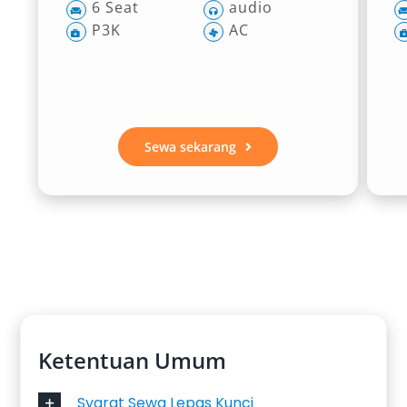
6 Seat
audio
P3K
AC
Sewa sekarang
Ketentuan Umum
Syarat Sewa Lepas Kunci