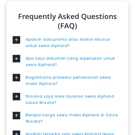
Frequently Asked Questions
(FAQ)
Apakah ada promo atau diskon khusus
untuk sewa Alphard?
Apa saja dokumen yang diperlukan untuk
sewa Alphard?
Bagaimana prosedur pemesanan sewa
mobil Alphard?
Dimana saja area layanan sewa Alphard
Salsa Wisata?
Berapa harga sewa mobil Alphard di Salsa
Wisata?
Apakah tersedia opsi sewa Alphard lepas