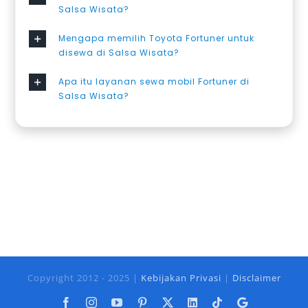
Salsa Wisata?
Mengapa memilih Toyota Fortuner untuk
disewa di Salsa Wisata?
Apa itu layanan sewa mobil Fortuner di
Salsa Wisata?
Copyright 2012 - 2025 |
Kebijakan Privasi
|
Disclaimer
Facebook
Instagram
YouTube
Pinterest
X
LinkedIn
Tiktok
Google