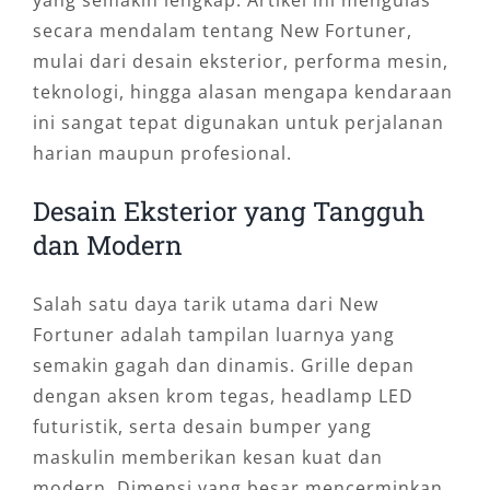
yang semakin lengkap. Artikel ini mengulas
secara mendalam tentang New Fortuner,
mulai dari desain eksterior, performa mesin,
teknologi, hingga alasan mengapa kendaraan
ini sangat tepat digunakan untuk perjalanan
harian maupun profesional.
Desain Eksterior yang Tangguh
dan Modern
Salah satu daya tarik utama dari New
Fortuner adalah tampilan luarnya yang
semakin gagah dan dinamis. Grille depan
dengan aksen krom tegas, headlamp LED
futuristik, serta desain bumper yang
maskulin memberikan kesan kuat dan
modern. Dimensi yang besar mencerminkan