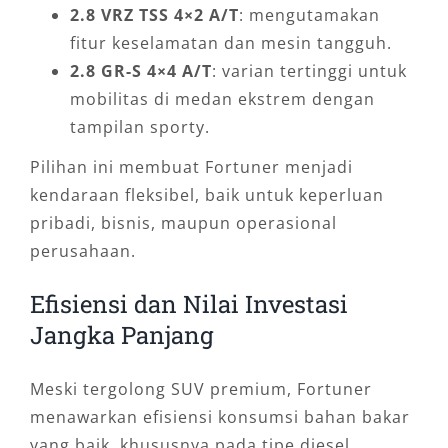
2.8 VRZ TSS 4×2 A/T
: mengutamakan
fitur keselamatan dan mesin tangguh.
2.8 GR-S 4×4 A/T
: varian tertinggi untuk
mobilitas di medan ekstrem dengan
tampilan sporty.
Pilihan ini membuat Fortuner menjadi
kendaraan fleksibel, baik untuk keperluan
pribadi, bisnis, maupun operasional
perusahaan.
Efisiensi dan Nilai Investasi
Jangka Panjang
Meski tergolong SUV premium, Fortuner
menawarkan efisiensi konsumsi bahan bakar
yang baik, khususnya pada tipe diesel.