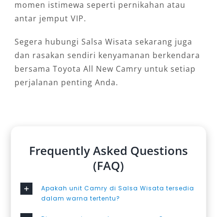
momen istimewa seperti pernikahan atau
antar jemput VIP.
Segera hubungi Salsa Wisata sekarang juga
dan rasakan sendiri kenyamanan berkendara
bersama Toyota All New Camry untuk setiap
perjalanan penting Anda.
Frequently Asked Questions
(FAQ)
Apakah unit Camry di Salsa Wisata tersedia
dalam warna tertentu?