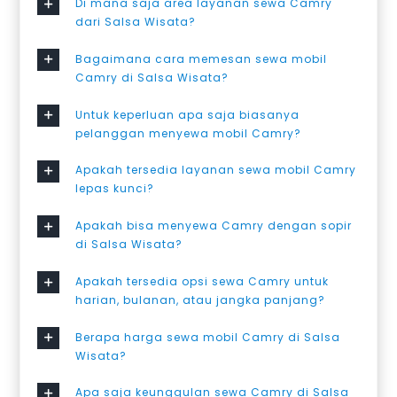
Di mana saja area layanan sewa Camry
dari Salsa Wisata?
Bagaimana cara memesan sewa mobil
Camry di Salsa Wisata?
Untuk keperluan apa saja biasanya
pelanggan menyewa mobil Camry?
Apakah tersedia layanan sewa mobil Camry
lepas kunci?
Apakah bisa menyewa Camry dengan sopir
di Salsa Wisata?
Apakah tersedia opsi sewa Camry untuk
harian, bulanan, atau jangka panjang?
Berapa harga sewa mobil Camry di Salsa
Wisata?
Apa saja keunggulan sewa Camry di Salsa