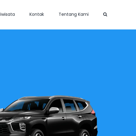
iwisata
Kontak
Tentang Kami