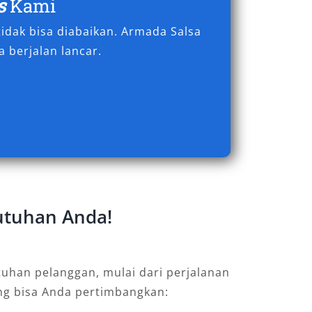
s
Kami
idak bisa diabaikan. Armada Salsa
 berjalan lancar.
butuhan Anda!
uhan pelanggan, mulai dari perjalanan
ang bisa Anda pertimbangkan: