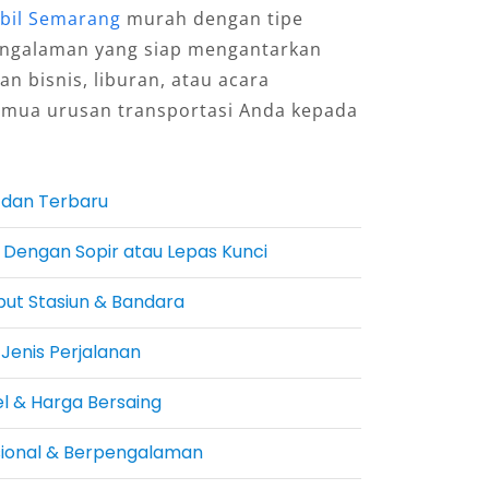
bil Semarang
murah dengan tipe
pengalaman yang siap mengantarkan
an bisnis, liburan, atau acara
emua urusan transportasi Anda kepada
p dan Terbaru
: Dengan Sopir atau Lepas Kunci
ut Stasiun & Bandara
Jenis Perjalanan
el & Harga Bersaing
sional & Berpengalaman