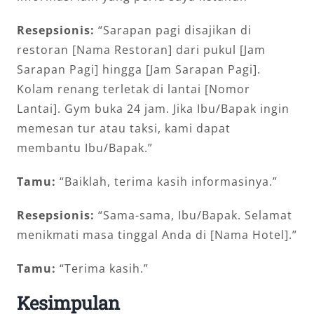
Resepsionis:
“Sarapan pagi disajikan di
restoran [Nama Restoran] dari pukul [Jam
Sarapan Pagi] hingga [Jam Sarapan Pagi].
Kolam renang terletak di lantai [Nomor
Lantai]. Gym buka 24 jam. Jika Ibu/Bapak ingin
memesan tur atau taksi, kami dapat
membantu Ibu/Bapak.”
Tamu:
“Baiklah, terima kasih informasinya.”
Resepsionis:
“Sama-sama, Ibu/Bapak. Selamat
menikmati masa tinggal Anda di [Nama Hotel].”
Tamu:
“Terima kasih.”
Kesimpulan