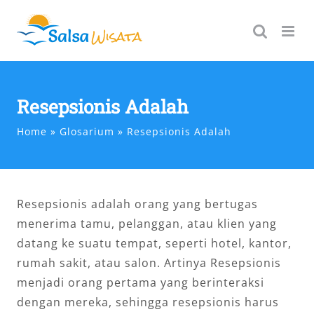
Skip
to
content
Resepsionis Adalah
Home
Glosarium
Resepsionis Adalah
Resepsionis adalah orang yang bertugas
menerima tamu, pelanggan, atau klien yang
datang ke suatu tempat, seperti hotel, kantor,
rumah sakit, atau salon. Artinya Resepsionis
menjadi orang pertama yang berinteraksi
dengan mereka, sehingga resepsionis harus