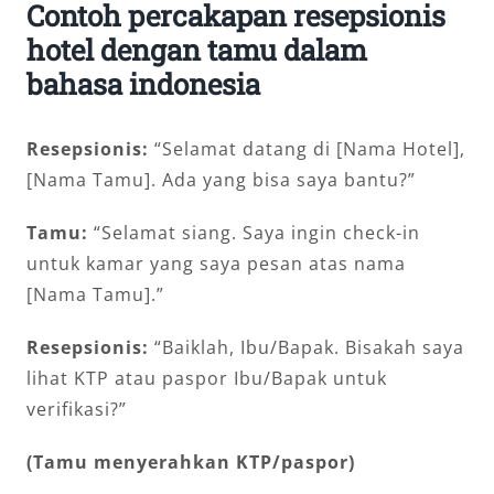
Contoh percakapan resepsionis
hotel dengan tamu dalam
bahasa indonesia
Resepsionis:
“Selamat datang di [Nama Hotel],
[Nama Tamu]. Ada yang bisa saya bantu?”
Tamu:
“Selamat siang. Saya ingin check-in
untuk kamar yang saya pesan atas nama
[Nama Tamu].”
Resepsionis:
“Baiklah, Ibu/Bapak. Bisakah saya
lihat KTP atau paspor Ibu/Bapak untuk
verifikasi?”
(Tamu menyerahkan KTP/paspor)