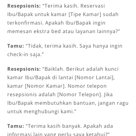
Resepsionis:
“Terima kasih. Reservasi
Ibu/Bapak untuk kamar [Tipe Kamar] sudah
terkonfirmasi. Apakah Ibu/Bapak ingin
memesan ekstra bed atau layanan lainnya?”
Tamu:
“Tidak, terima kasih. Saya hanya ingin
check-in saja.”
Resepsionis:
“Baiklah. Berikut adalah kunci
kamar Ibu/Bapak di lantai [Nomor Lantai],
kamar [Nomor Kamar]. Nomor telepon
resepsionis adalah [Nomor Telepon]. Jika
Ibu/Bapak membutuhkan bantuan, jangan ragu
untuk menghubungi kami.”
Tamu:
“Terima kasih banyak. Apakah ada
informasi lain yang perlu saya ketahui?”