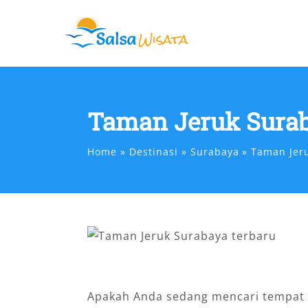
Skip
to
content
Taman Jeruk Sura
Home
Destinasi
Surabaya
Taman Jer
Apakah Anda sedang mencari tempat w