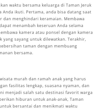
kan waktu bersama keluarga di Taman Jeruk
a Anda ikuti. Pertama, anda bisa datang saat
gar dan menghindari keramaian. Membawa
ga dapat menambah keseruan Anda selama
 membawa kamera atau ponsel dengan kamera
k yang sayang untuk dilewatkan. Terakhir,
a kebersihan taman dengan membuang
amanan bersama.
 wisata murah dan ramah anak yang harus
gan fasilitas lengkap, suasana nyaman, dan
ni menjadi salah satu destinasi favorit warga
berikan hiburan untuk anak-anak, Taman
 untuk bersantai dan menikmati waktu