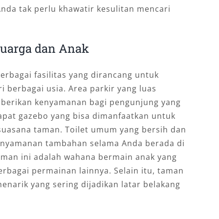
da tak perlu khawatir kesulitan mencari
luarga dan Anak
rbagai fasilitas yang dirancang untuk
berbagai usia. Area parkir yang luas
emberikan kenyamanan bagi pengunjung yang
apat gazebo yang bisa dimanfaatkan untuk
 suasana taman. Toilet umum yang bersih dan
kenyamanan tambahan selama Anda berada di
taman ini adalah wahana bermain anak yang
rbagai permainan lainnya. Selain itu, taman
menarik yang sering dijadikan latar belakang