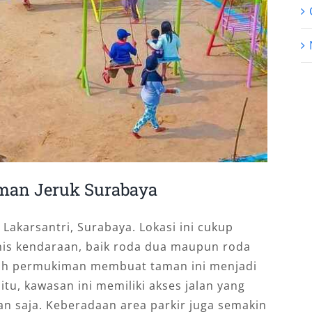
aman Jeruk Surabaya
Lakarsantri, Surabaya. Lokasi ini cukup
nis kendaraan, baik roda dua maupun roda
gah permukiman membuat taman ini menjadi
 itu, kawasan ini memiliki akses jalan yang
n saja. Keberadaan area parkir juga semakin