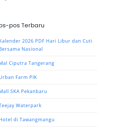
os-pos Terbaru
Kalender 2026 PDF Hari Libur dan Cuti
Bersama Nasional
Mal Ciputra Tangerang
Urban Farm PIK
Mall SKA Pekanbaru
Teejay Waterpark
Hotel di Tawangmangu