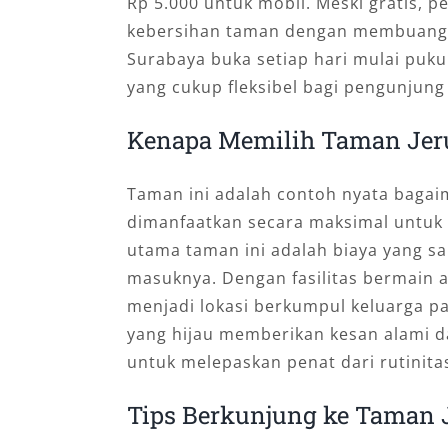
Rp 5.000 untuk mobil. Meski gratis, 
kebersihan taman dengan membuang 
Surabaya buka setiap hari mulai puku
yang cukup fleksibel bagi pengunjung 
Kenapa Memilih Taman Jer
Taman ini adalah contoh nyata bagai
dimanfaatkan secara maksimal untuk
utama taman ini adalah biaya yang sa
masuknya. Dengan fasilitas bermain 
menjadi lokasi berkumpul keluarga pa
yang hijau memberikan kesan alami d
untuk melepaskan penat dari rutinitas
Tips Berkunjung ke Taman 