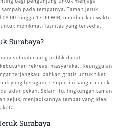
penting bagi pengunjung untuk menjaga
sampah pada tempatnya. Taman Jeruk
l 08.00 hingga 17.00 WIB, memberikan waktu
untuk menikmati fasilitas yang tersedia.
uk Surabaya?
mana sebuah ruang publik dapat
 kebutuhan rekreasi masyarakat. Keunggulan
ngat terjangkau, bahkan gratis untuk tiket
anak yang beragam, tempat ini sangat cocok
da akhir pekan. Selain itu, lingkungan taman
an sejuk, menjadikannya tempat yang ideal
 kota.
Jeruk Surabaya