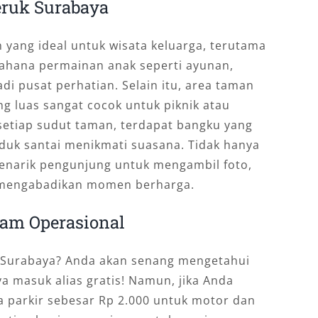
ruk Surabaya
 yang ideal untuk wisata keluarga, terutama
Wahana permainan anak seperti ayunan,
di pusat perhatian. Selain itu, area taman
g luas sangat cocok untuk piknik atau
setiap sudut taman, terdapat bangku yang
duk santai menikmati suasana. Tidak hanya
 menarik pengunjung untuk mengambil foto,
k mengabadikan momen berharga.
Jam Operasional
 Surabaya? Anda akan senang mengetahui
 masuk alias gratis! Namun, jika Anda
 parkir sebesar Rp 2.000 untuk motor dan