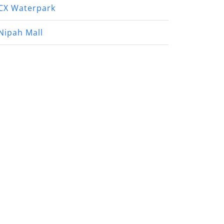
CX Waterpark
Nipah Mall