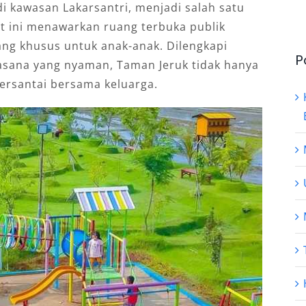
di kawasan Lakarsantri, menjadi salah satu
at ini menawarkan ruang terbuka publik
ang khusus untuk anak-anak. Dilengkapi
P
asana yang nyaman, Taman Jeruk tidak hanya
ersantai bersama keluarga.