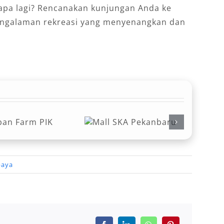
 apa lagi? Rencanakan kunjungan Anda ke
engalaman rekreasi yang menyenangkan dan
Mall SKA
Teejay
Pekanbaru
Waterpark
baya