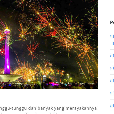
P
unggu-tunggu dan banyak yang merayakannya