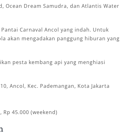
ld, Ocean Dream Samudra, dan Atlantis Water
di Pantai Carnaval Ancol yang indah. Untuk
ola akan mengadakan panggung hiburan yang
sikan pesta kembang api yang menghiasi
.10, Ancol, Kec. Pademangan, Kota Jakarta
, Rp 45.000 (weekend)
h