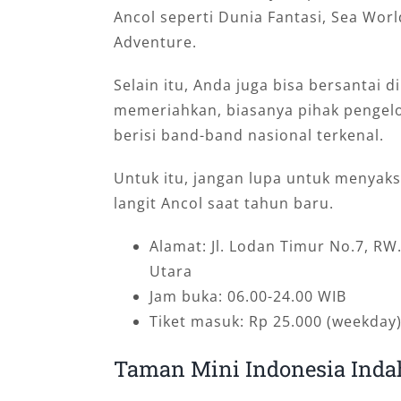
Ancol seperti Dunia Fantasi, Sea Wor
Adventure.
Selain itu, Anda juga bisa bersantai 
memeriahkan, biasanya pihak pengel
berisi band-band nasional terkenal.
Untuk itu, jangan lupa untuk menyak
langit Ancol saat tahun baru.
Alamat: Jl. Lodan Timur No.7, RW
Utara
Jam buka: 06.00-24.00 WIB
Tiket masuk: Rp 25.000 (weekday)
Taman Mini Indonesia Inda