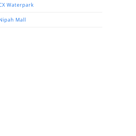
CX Waterpark
Nipah Mall