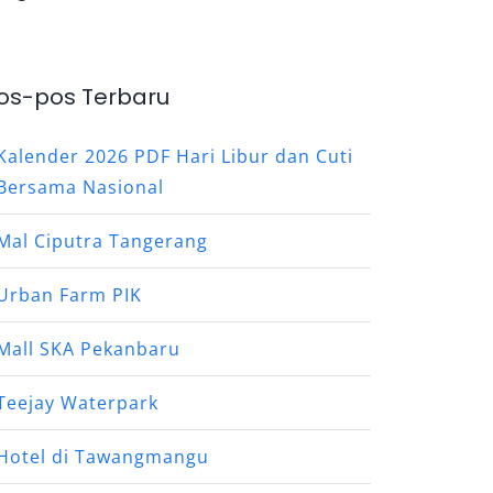
os-pos Terbaru
Kalender 2026 PDF Hari Libur dan Cuti
Bersama Nasional
Mal Ciputra Tangerang
Urban Farm PIK
Mall SKA Pekanbaru
Teejay Waterpark
Hotel di Tawangmangu