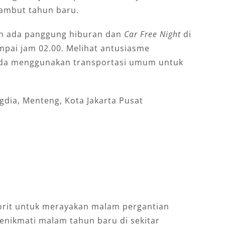
ambut tahun baru.
an ada panggung hiburan dan
Car Free Night
di
mpai jam 02.00. Melihat antusiasme
Anda menggunakan transportasi umum untuk
gdia, Menteng, Kota Jakarta Pusat
vorit untuk merayakan malam pergantian
enikmati malam tahun baru di sekitar