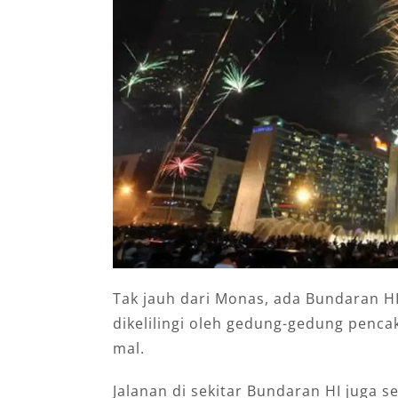
Tak jauh dari Monas, ada Bundaran HI
dikelilingi oleh gedung-gedung pencak
mal.
Jalanan di sekitar Bundaran HI juga 