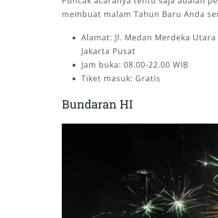
Puncak acaranya tentu saja adalah 
membuat malam Tahun Baru Anda sem
Alamat: Jl. Medan Merdeka Utara
Jakarta Pusat
Jam buka: 08.00-22.00 WIB
Tiket masuk: Gratis
Bundaran HI