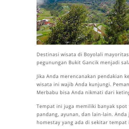
Destinasi wisata di Boyolali mayorit
pegunungan Bukit Gancik menjadi sal
Jika Anda merencanakan pendakian ke
wisata ini wajib Anda kunjungi. Pem
Merbabu bisa Anda nikmati dari keting
Tempat ini juga memiliki banyak spot
pandang, ayunan, dan lain-lain. Anda
homestay yang ada di sekitar tempat i