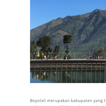
Boyolali merupakan kabupaten yang t