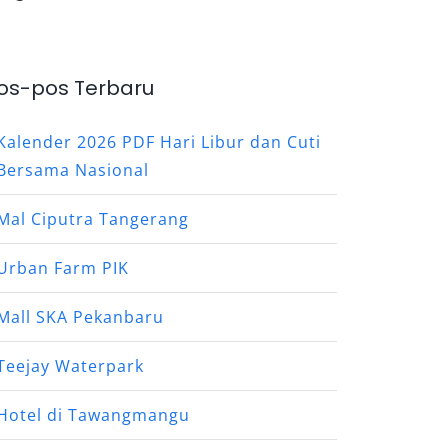
os-pos Terbaru
Kalender 2026 PDF Hari Libur dan Cuti
Bersama Nasional
Mal Ciputra Tangerang
Urban Farm PIK
Mall SKA Pekanbaru
Teejay Waterpark
Hotel di Tawangmangu