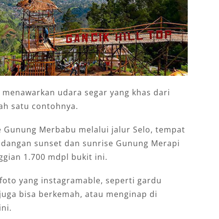
as menawarkan udara segar yang khas dari
ah satu contohnya.
 Gunung Merbabu melalui jalur Selo, tempat
andangan sunset dan sunrise Gunung Merapi
gian 1.700 mdpl bukit ini.
 foto yang instagramable, seperti gardu
 juga bisa berkemah, atau menginap di
ni.