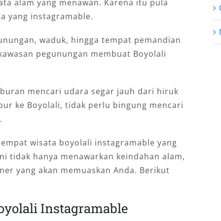
sata alam yang menawan. Karena itu pula
ta yang instagramable.
pegunungan, waduk, hingga tempat pemandian
di kawasan pegunungan membuat Boyolali
iburan mencari udara segar jauh dari hiruk
ibur ke Boyolali, tidak perlu bingung mencari
.
empat wisata boyolali instagramable yang
t ini tidak hanya menawarkan keindahan alam,
kuliner yang akan memuaskan Anda. Berikut
oyolali Instagramable