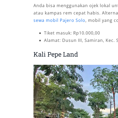
Anda bisa menggunakan ojek lokal un
atau kampas rem cepat habis. Altern
sewa mobil Pajero Solo
, mobil yang c
Tiket masuk: Rp10.000,00
Alamat: Dusun III, Samiran, Kec.
Kali Pepe Land