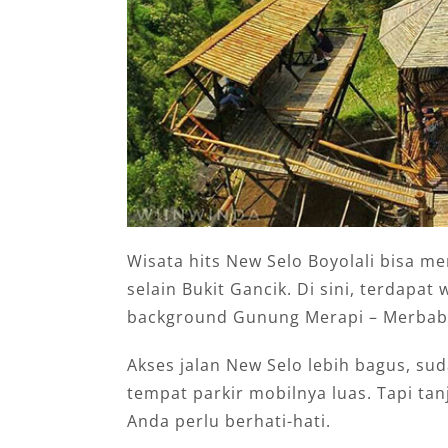
Wisata hits New Selo Boyolali bisa me
selain Bukit Gancik. Di sini, terdapa
background Gunung Merapi – Merba
Akses jalan New Selo lebih bagus, su
tempat parkir mobilnya luas. Tapi tan
Anda perlu berhati-hati.