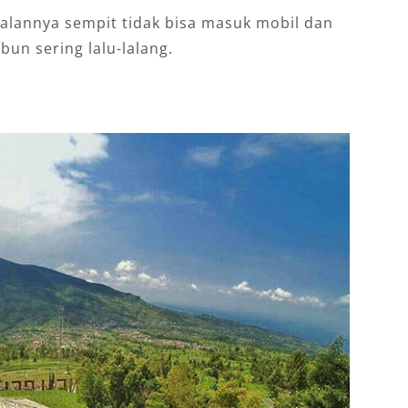
 jalannya sempit tidak bisa masuk mobil dan
un sering lalu-lalang.