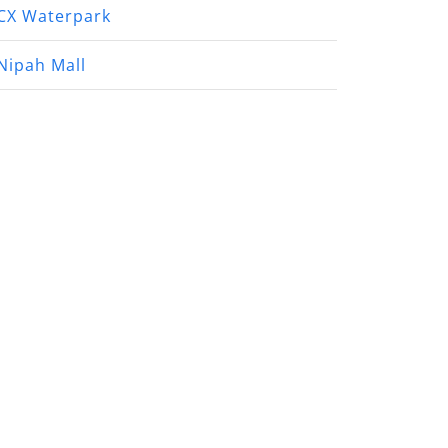
CX Waterpark
Nipah Mall