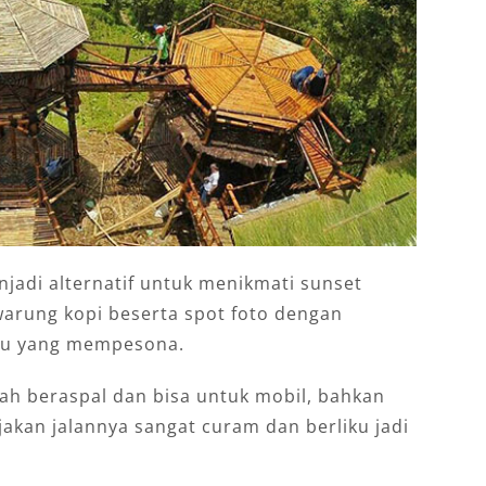
njadi alternatif untuk menikmati sunset
t warung kopi beserta spot foto dengan
bu yang mempesona.
dah beraspal dan bisa untuk mobil, bahkan
jakan jalannya sangat curam dan berliku jadi