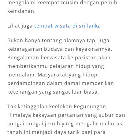
mengalami keempat musim dengan penuh
keindahan.
Lihat juga
tempat wisata di sri lanka
Bukan hanya tentang alamnya tapi juga
keberagaman budaya dan keyakinannya.
Pengalaman berwisata ke pakistan akan
memberikanmu pelajaran hidup yang
mendalam. Masyarakat yang hidup
berdampingan dalam damai memberikan
ketenangan yang sangat luar biasa.
Tak ketinggalan keelokan Pegunungan
Himalaya kekayaan pertanian yang subur dan
sungai-sungai jernih yang mengalir melintasi
tanah ini menjadi daya tarik bagi para