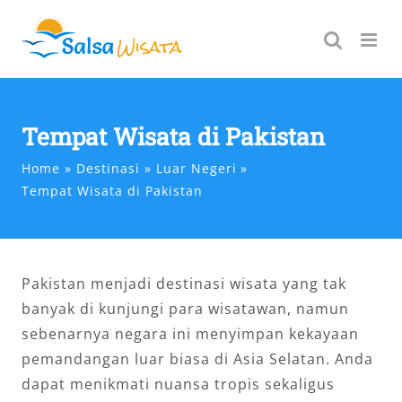
Skip
to
content
Tempat Wisata di Pakistan
Home
Destinasi
Luar Negeri
Tempat Wisata di Pakistan
Pakistan menjadi destinasi wisata yang tak
banyak di kunjungi para wisatawan, namun
sebenarnya negara ini menyimpan kekayaan
pemandangan luar biasa di Asia Selatan. Anda
dapat menikmati nuansa tropis sekaligus