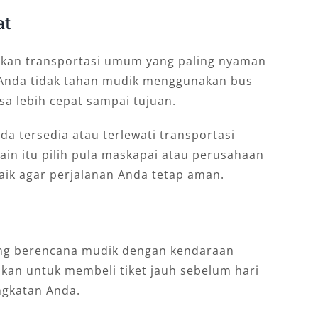
at
ukan transportasi umum yang paling nyaman
a Anda tidak tahan mudik menggunakan bus
isa lebih cepat sampai tujuan.
a tersedia atau terlewati transportasi
in itu pilih pula maskapai atau perusahaan
baik agar perjalanan Anda tetap aman.
ang berencana mudik dengan kendaraan
kan untuk membeli tiket jauh sebelum hari
ngkatan Anda.