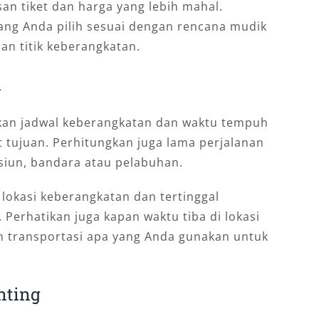
an tiket dan harga yang lebih mahal.
yang Anda pilih sesuai dengan rencana mudik
dan titik keberangkatan.
n
ikan jadwal keberangkatan dan waktu tempuh
t tujuan. Perhitungkan juga lama perjalanan
asiun, bandara atau pelabuhan.
 lokasi keberangkatan dan tertinggal
erhatikan juga kapan waktu tiba di lokasi
n transportasi apa yang Anda gunakan untuk
nting