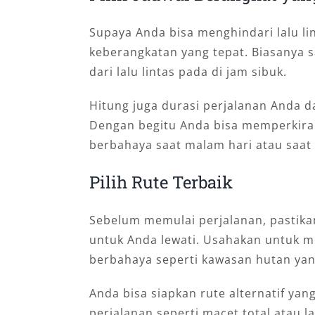
Supaya Anda bisa menghindari lalu lin
keberangkatan yang tepat. Biasanya s
dari lalu lintas pada di jam sibuk.
Hitung juga durasi perjalanan Anda d
Dengan begitu Anda bisa memperkirak
berbahaya saat malam hari atau saat 
Pilih Rute Terbaik
Sebelum memulai perjalanan, pastika
untuk Anda lewati. Usahakan untuk m
berbahaya seperti kawasan hutan yan
Anda bisa siapkan rute alternatif yang
perjalanan seperti macet total atau l