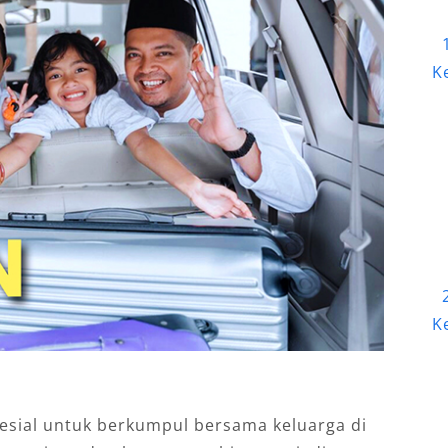
K
K
ial untuk berkumpul bersama keluarga di