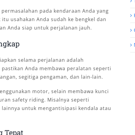
di permasalahan pada kendaraan Anda yang
 itu usahakan Anda sudah ke bengkel dan
an Anda siap untuk perjalanan jauh.
ngkap
siapkan selama perjalanan adalah
 pastikan Anda membawa peralatan seperti
angan, segitiga pengaman, dan lain-lain.
menggunakan motor, selain membawa kunci
ran safety riding. Misalnya seperti
 lainnya untuk mengantisipasi kendala atau
g Tepat