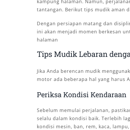
kampung halaman. Namun, perjalanan
tantangan. Berikut tips mudik aman 
Dengan persiapan matang dan disipli
ini akan menjadi momen berkesan un
halaman
Tips Mudik Lebaran denga
Jika Anda berencan mudik menggunaka
motor ada beberapa hal yang harus An
Periksa Kondisi Kendaraan
Sebelum memulai perjalanan, pastik
selalu dalam kondisi baik. Terlebih la
kondisi mesin, ban, rem, kaca, lampu, 