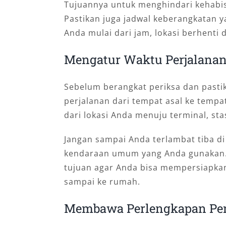
Tujuannya untuk menghindari kehabis
Pastikan juga jadwal keberangkatan 
Anda mulai dari jam, lokasi berhenti 
Mengatur Waktu Perjalana
Sebelum berangkat periksa dan past
perjalanan dari tempat asal ke tempa
dari lokasi Anda menuju terminal, st
Jangan sampai Anda terlambat tiba di
kendaraan umum yang Anda gunakan. P
tujuan agar Anda bisa mempersiapka
sampai ke rumah.
Membawa Perlengkapan Pe