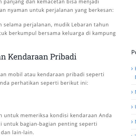
 panjang dan kemacetan bisa menjadi
dan nyaman untuk perjalanan yang berkesan:
n selama perjalanan, mudik Lebaran tahun
tuk berkumpul bersama keluarga di kampung
P
n Kendaraan Pribadi
n mobil atau kendaraan pribadi seperti
da perhatikan seperti berikut ini:
an untuk memeriksa kondisi kendaraan Anda
gi untuk bagian-bagian penting seperti
dan lain-lain.