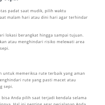
tas padat saat mudik, pilih waktu
aat malam hari atau dini hari agar terhindar
ari lokasi berangkat hingga sampai tujuan.
an atau menghindari risiko melewati area
sepi.
n untuk memeriksa rute terbaik yang aman
enghindari rute yang pasti macet atau
g sepi.
 bisa Anda pilih saat terjadi kendala selama
ainnya. Hal ini penting agar perjalanan Anda