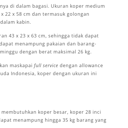
ya di dalam bagasi. Ukuran koper medium
8 x 22 x 58 cm dan termasuk golongan
dalam kabin.
an 43 x 23 x 63 cm, sehingga tidak dapat
i dapat menampung pakaian dan barang-
 minggu dengan berat maksimal 26 kg.
akan maskapai
full service
dengan allowance
ruda Indonesia, koper dengan ukuran ini
n membutuhkan koper besar, koper 28 inci
i dapat menampung hingga 35 kg barang yang