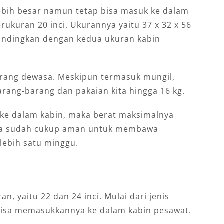
ebih besar namun tetap bisa masuk ke dalam
rukuran 20 inci. Ukurannya yaitu 37 x 32 x 56
bandingkan dengan kedua ukuran kabin
orang dewasa. Meskipun termasuk mungil,
rang-barang dan pakaian kita hingga 16 kg.
ke dalam kabin, maka berat maksimalnya
juga sudah cukup aman untuk membawa
lebih satu minggu.
n, yaitu 22 dan 24 inci. Mulai dari jenis
 bisa memasukkannya ke dalam kabin pesawat.