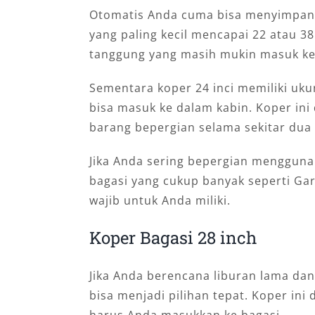
Otomatis Anda cuma bisa menyimpann
yang paling kecil mencapai 22 atau 3
tanggung yang masih mukin masuk ke
Sementara koper 24 inci memiliki ukur
bisa masuk ke dalam kabin. Koper in
barang bepergian selama sekitar dua
Jika Anda sering bepergian menggun
bagasi yang cukup banyak seperti Ga
wajib untuk Anda miliki.
Koper Bagasi 28 inch
Jika Anda berencana liburan lama da
bisa menjadi pilihan tepat. Koper in
harus Anda masukkan ke bagasi.