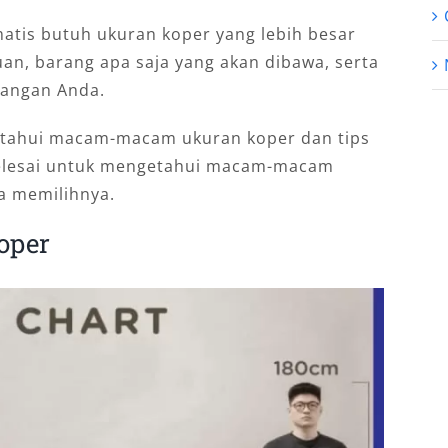
tis butuh ukuran koper yang lebih besar
juan, barang apa saja yang akan dibawa, serta
bangan Anda.
getahui macam-macam ukuran koper dan tips
 selesai untuk mengetahui macam-macam
a memilihnya.
oper