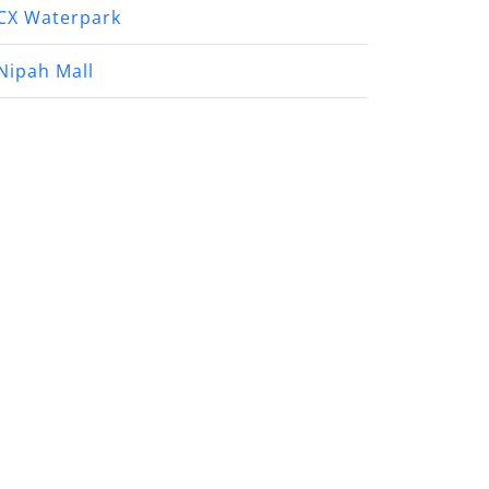
CX Waterpark
Nipah Mall