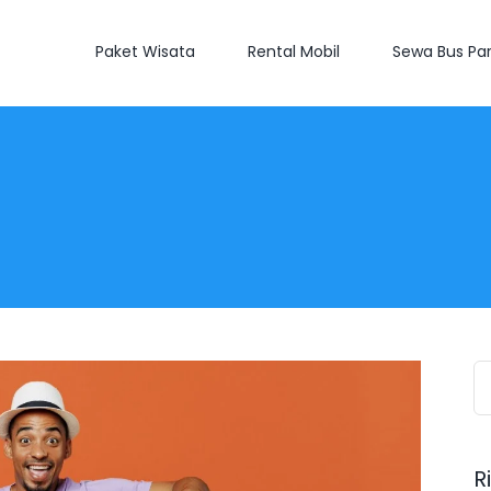
Paket Wisata
Rental Mobil
Sewa Bus Par
S
fo
R