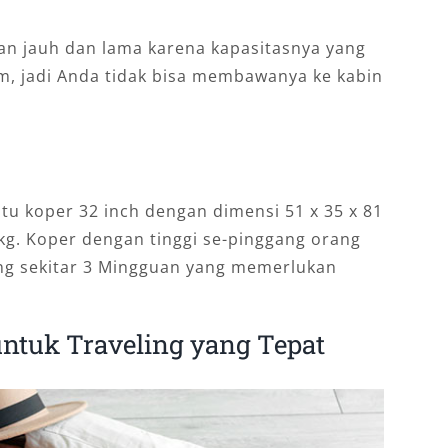
uran jauh dan lama karena kapasitasnya yang
cm, jadi Anda tidak bisa membawanya ke kabin
tu koper 32 inch dengan dimensi 51 x 35 x 81
kg. Koper dengan tinggi se-pinggang orang
ang sekitar 3 Mingguan yang memerlukan
untuk Traveling yang Tepat