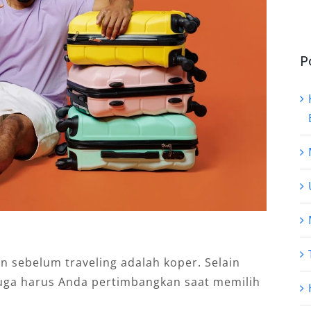
P
n sebelum traveling adalah koper. Selain
juga harus Anda pertimbangkan saat memilih