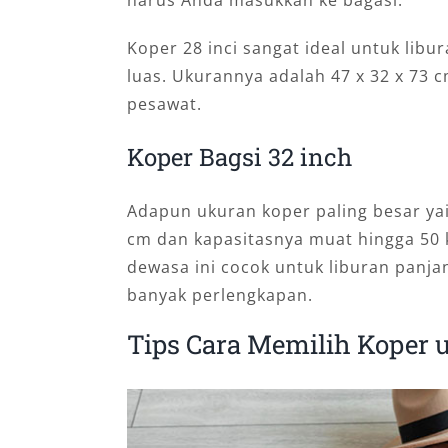
Koper 28 inci sangat ideal untuk lib
luas. Ukurannya adalah 47 x 32 x 73 
pesawat.
Koper Bagsi 32 inch
Adapun ukuran koper paling besar yai
cm dan kapasitasnya muat hingga 50 
dewasa ini cocok untuk liburan panj
banyak perlengkapan.
Tips Cara Memilih Koper 