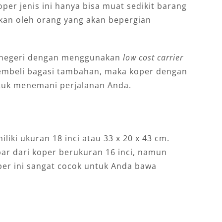
per jenis ini hanya bisa muat sedikit barang
akan oleh orang yang akan bepergian
ar negeri dengan menggunakan
low cost carrier
 membeli bagasi tambahan, maka koper dengan
ntuk menemani perjalanan Anda.
liki ukuran 18 inci atau 33 x 20 x 43 cm.
ar dari koper berukuran 16 inci, namun
per ini sangat cocok untuk Anda bawa