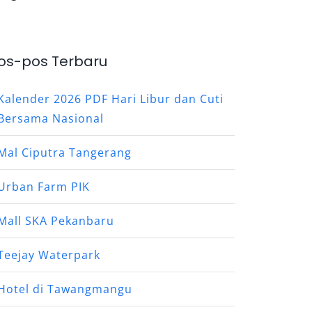
os-pos Terbaru
Kalender 2026 PDF Hari Libur dan Cuti
Bersama Nasional
Mal Ciputra Tangerang
Urban Farm PIK
Mall SKA Pekanbaru
Teejay Waterpark
Hotel di Tawangmangu