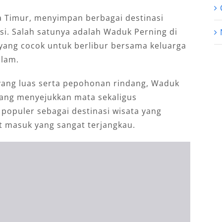
wa Timur, menyimpan berbagai destinasi
si. Salah satunya adalah Waduk Perning di
 yang cocok untuk berlibur bersama keluarga
alam.
 yang luas serta pepohonan rindang, Waduk
ng menyejukkan mata sekaligus
 populer sebagai destinasi wisata yang
t masuk yang sangat terjangkau.