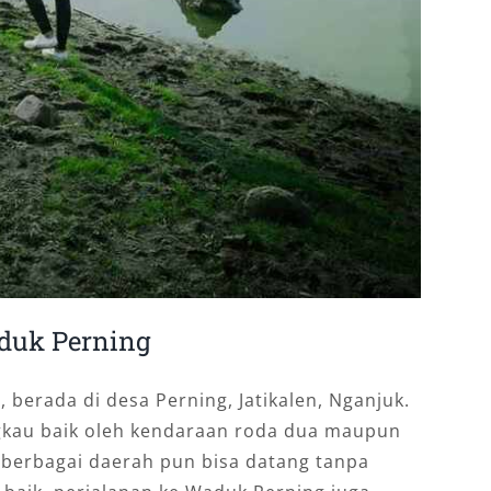
duk Perning
 berada di desa Perning, Jatikalen, Nganjuk.
gkau baik oleh kendaraan roda dua maupun
 berbagai daerah pun bisa datang tanpa