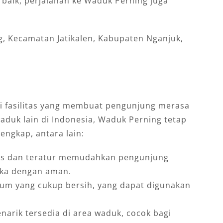
f baik, perjalanan ke Waduk Perning juga
, Kecamatan Jatikalen, Kabupaten Nganjuk,
i fasilitas yang membuat pengunjung merasa
aduk lain di Indonesia, Waduk Perning tetap
lengkap, antara lain:
luas dan teratur memudahkan pengunjung
ka dengan aman.
umum yang cukup bersih, yang dapat digunakan
narik tersedia di area waduk, cocok bagi