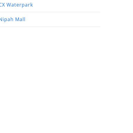
CX Waterpark
Nipah Mall