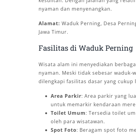
kesulitan. Dengan jalanan yang relati
nyaman dan menyenangkan.
Alamat:
Waduk Perning, Desa Perning
Jawa Timur.
Fasilitas di Waduk Perning
Wisata alam ini menyediakan berbaga
nyaman. Meski tidak sebesar waduk-w
dilengkapi fasilitas dasar yang cukup 
Area Parkir
: Area parkir yang 
untuk memarkir kendaraan mere
Toilet Umum
: Tersedia toilet 
oleh para wisatawan.
Spot Foto
: Beragam spot foto me