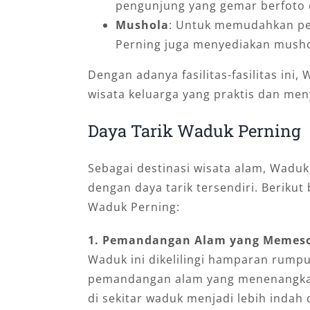
pengunjung yang gemar berfot
Mushola
: Untuk memudahkan pe
Perning juga menyediakan mush
Dengan adanya fasilitas-fasilitas ini
wisata keluarga yang praktis dan me
Daya Tarik Waduk Perning
Sebagai destinasi wisata alam, Wadu
dengan daya tarik tersendiri. Berikut
Waduk Perning:
1. Pemandangan Alam yang Memes
Waduk ini dikelilingi hamparan rump
pemandangan alam yang menenangkan. 
di sekitar waduk menjadi lebih indah