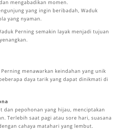
o dan mengabadikan momen.
ngunjung yang ingin beribadah, Waduk
ola yang nyaman.
, Waduk Perning semakin layak menjadi tujuan
nyenangkan.
k Perning menawarkan keindahan yang unik
 beberapa daya tarik yang dapat dinikmati di
ona
ut dan pepohonan yang hijau, menciptakan
Terlebih saat pagi atau sore hari, suasana
 dengan cahaya matahari yang lembut.