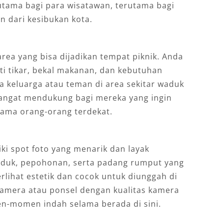
utama bagi para wisatawan, terutama bagi
n dari kesibukan kota.
ea yang bisa dijadikan tempat piknik. Anda
ti tikar, bekal makanan, dan kebutuhan
a keluarga atau teman di area sekitar waduk
 sangat mendukung bagi mereka yang ingin
ama orang-orang terdekat.
ki spot foto yang menarik dan layak
aduk, pepohonan, serta padang rumput yang
erlihat estetik dan cocok untuk diunggah di
amera atau ponsel dengan kualitas kamera
n-momen indah selama berada di sini.