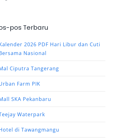
os-pos Terbaru
Kalender 2026 PDF Hari Libur dan Cuti
Bersama Nasional
Mal Ciputra Tangerang
Urban Farm PIK
Mall SKA Pekanbaru
Teejay Waterpark
Hotel di Tawangmangu