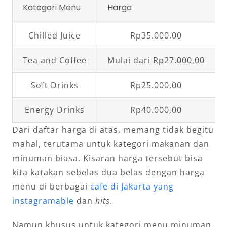
Kategori Menu
Harga
Chilled Juice
Rp35.000,00
Tea and Coffee
Mulai dari Rp27.000,00
Soft Drinks
Rp25.000,00
Energy Drinks
Rp40.000,00
Dari daftar harga di atas, memang tidak begitu
mahal, terutama untuk kategori makanan dan
minuman biasa. Kisaran harga tersebut bisa
kita katakan sebelas dua belas dengan harga
menu di berbagai
cafe di Jakarta yang
instagramable
dan
hits
.
Namun khusus untuk kategori menu minuman