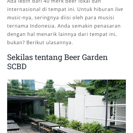
Ada lebih dari 40 merk beer lokal dan
internasional di tempat ini. Untuk hiburan
live
music
-nya, seringnya diisi oleh para musisi
ternama Indonesia. Anda semakin penasaran
dengan hal menarik lainnya dari tempat ini,
bukan? Berikut ulasannya.
Sekilas tentang Beer Garden
SCBD