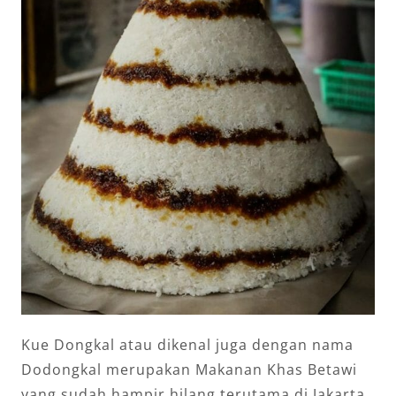
Kue Dongkal atau dikenal juga dengan nama
Dodongkal merupakan Makanan Khas Betawi
yang sudah hampir hilang terutama di Jakarta.