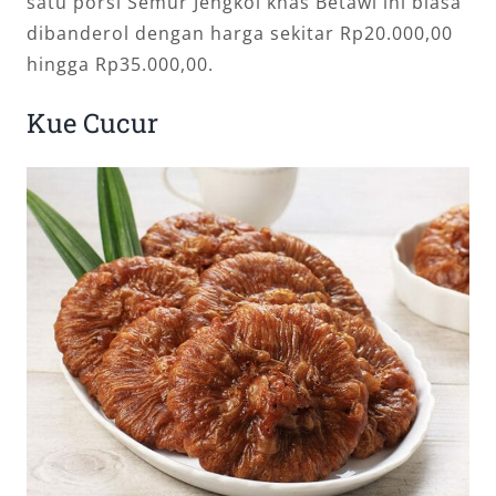
satu porsi Semur Jengkol khas Betawi ini biasa
dibanderol dengan harga sekitar Rp20.000,00
hingga Rp35.000,00.
Kue Cucur