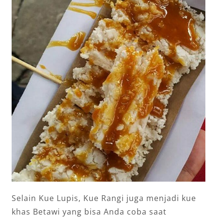
Selain Kue Lupis, Kue Rangi juga menjadi kue
khas Betawi yang bisa Anda coba saat