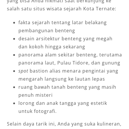
yang bisa Anda nikmati saat berkunjung ke
salah satu situs wisata sejarah Kota Ternate:
fakta sejarah tentang latar belakang
pembangunan benteng
desain arsitektur benteng yang megah
dan kokoh hingga sekarang
panorama alam sekitar benteng, terutama
panorama laut, Pulau Tidore, dan gunung
spot
bastion alias menara pengintai yang
mengarah langsung ke lautan lepas
ruang bawah tanah benteng yang masih
penuh misteri
lorong dan anak tangga yang estetik
untuk fotografi.
Selain daya tarik ini, Anda yang suka kulineran,