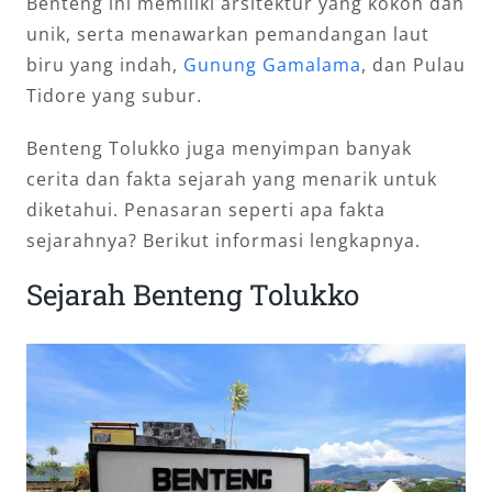
Benteng ini memiliki arsitektur yang kokoh dan
unik, serta menawarkan pemandangan laut
biru yang indah,
Gunung Gamalama
, dan Pulau
Tidore yang subur.
Benteng Tolukko juga menyimpan banyak
cerita dan fakta sejarah yang menarik untuk
diketahui. Penasaran seperti apa fakta
sejarahnya? Berikut informasi lengkapnya.
Sejarah Benteng Tolukko