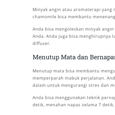
Minyak angin atau aromaterapi yang
chamomile bisa membantu menenangk
Anda bisa mengoleskan minyak angin d
Anda. Anda juga bisa menghirupnya 
diffuser.
Menutup Mata dan Bernapas
Menutup mata bisa membantu mengura
memperparah mabuk perjalanan. Anda
dalam untuk mengurangi stres dan m
Anda bisa menggunakan teknik pernap
detik, menahan napas selama 7 detik