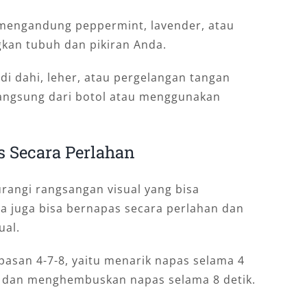
 mengandung peppermint, lavender, atau
an tubuh dan pikiran Anda.
i dahi, leher, atau pergelangan tangan
langsung dari botol atau menggunakan
 Secara Perlahan
ngi rangsangan visual yang bisa
 juga bisa bernapas secara perlahan dan
ual.
asan 4-7-8, yaitu menarik napas selama 4
, dan menghembuskan napas selama 8 detik.