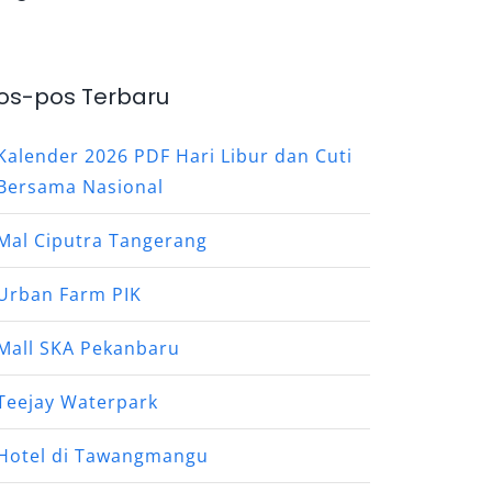
os-pos Terbaru
Kalender 2026 PDF Hari Libur dan Cuti
Bersama Nasional
Mal Ciputra Tangerang
Urban Farm PIK
Mall SKA Pekanbaru
Teejay Waterpark
Hotel di Tawangmangu