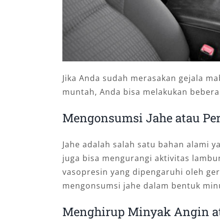
Jika Anda sudah merasakan gejala mab
muntah, Anda bisa melakukan beberap
Mengonsumsi Jahe atau Pe
Jahe adalah salah satu bahan alami 
juga bisa mengurangi aktivitas lamb
vasopresin yang dipengaruhi oleh ge
mengonsumsi jahe dalam bentuk minu
Menghirup Minyak Angin a