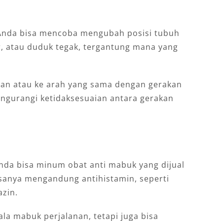
 Anda bisa mencoba mengubah posisi tubuh
r, atau duduk tegak, tergantung mana yang
lan atau ke arah yang sama dengan gerakan
ngurangi ketidaksesuaian antara gerakan
, Anda bisa minum obat anti mabuk yang dijual
asanya mengandung antihistamin, seperti
azin.
la mabuk perjalanan, tetapi juga bisa