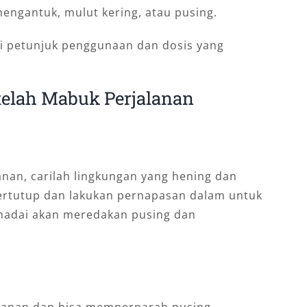
engantuk, mulut kering, atau pusing.
ti petunjuk penggunaan dan dosis yang
telah Mabuk Perjalanan
nan, carilah lingkungan yang hening dan
ertutup dan lakukan pernapasan dalam untuk
emadai akan meredakan pusing dan
jalanan dan bisa memperparah pusing.