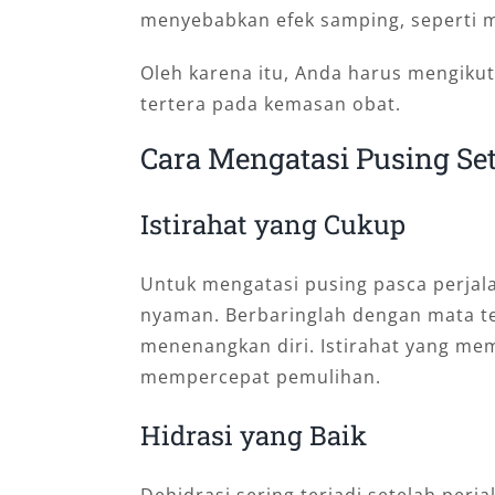
menyebabkan efek samping, seperti m
Oleh karena itu, Anda harus mengiku
tertera pada kemasan obat.
Cara Mengatasi Pusing Se
Istirahat yang Cukup
Untuk mengatasi pusing pasca perjala
nyaman. Berbaringlah dengan mata t
menenangkan diri. Istirahat yang m
mempercepat pemulihan.
Hidrasi yang Baik
Dehidrasi sering terjadi setelah per