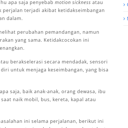
ahu apa saja penyebab
motion sickness
atau
 perjalan terjadi akibat ketidakseimbangan
an dalam.
a melihat perubahan pemandangan, namun
erakan yang sama. Ketidakcocokan ini
yenangkan.
atau berakselerasi secara mendadak, sensori
 diri untuk menjaga keseimbangan, yang bisa
apa saja, baik anak-anak, orang dewasa, ibu
saat naik mobil, bus, kereta, kapal atau
salahan ini selama perjalanan, berikut ini