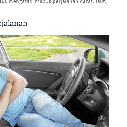
ntuk mengatasi mabuk perjalanan darat, laut,
rjalanan