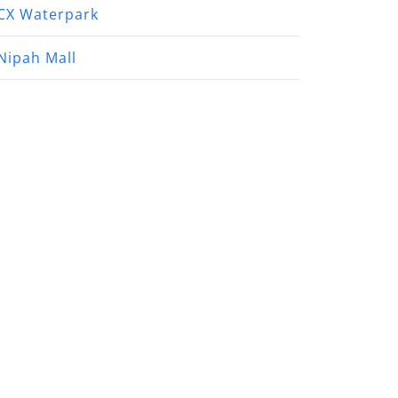
CX Waterpark
Nipah Mall