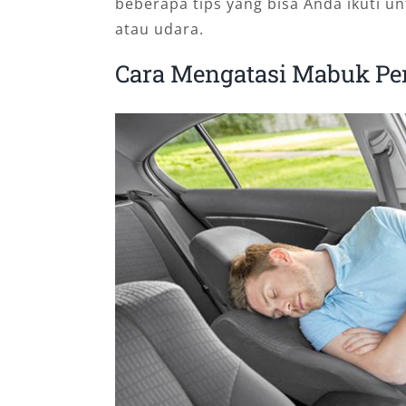
beberapa tips yang bisa Anda ikuti u
atau udara.
Cara Mengatasi Mabuk Pe