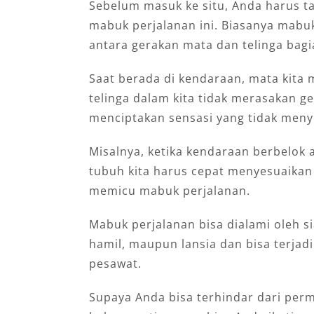
Sebelum masuk ke situ, Anda harus t
mabuk perjalanan ini. Biasanya mabuk
antara gerakan mata dan telinga bagi
Saat berada di kendaraan, mata kit
telinga dalam kita tidak merasakan g
menciptakan sensasi yang tidak men
Misalnya, ketika kendaraan berbelok 
tubuh kita harus cepat menyesuaikan
memicu mabuk perjalanan.
Mabuk perjalanan bisa dialami oleh si
hamil, maupun lansia dan bisa terjadi 
pesawat.
Supaya Anda bisa terhindar dari perma