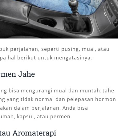
uk perjalanan, seperti pusing, mual, atau
a hal berikut untuk mengatasinya:
rmen Jahe
yang bisa mengurangi mual dan muntah. Jahe
ung yang tidak normal dan pelepasan hormon
rakan dalam perjalanan. Anda bisa
man, kapsul, atau permen.
tau Aromaterapi