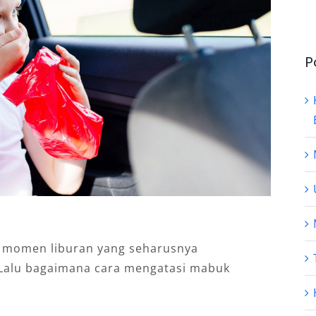
P
 momen liburan yang seharusnya
 Lalu bagaimana cara mengatasi mabuk