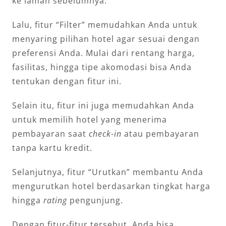
ke laman sebelumnya.
Lalu, fitur “Filter” memudahkan Anda untuk
menyaring pilihan hotel agar sesuai dengan
preferensi Anda. Mulai dari rentang harga,
fasilitas, hingga tipe akomodasi bisa Anda
tentukan dengan fitur ini.
Selain itu, fitur ini juga memudahkan Anda
untuk memilih hotel yang menerima
pembayaran saat
check-in
atau pembayaran
tanpa kartu kredit.
Selanjutnya, fitur “Urutkan” membantu Anda
mengurutkan hotel berdasarkan tingkat harga
hingga
rating
pengunjung.
Dengan fitur-fitur tersebut, Anda bisa