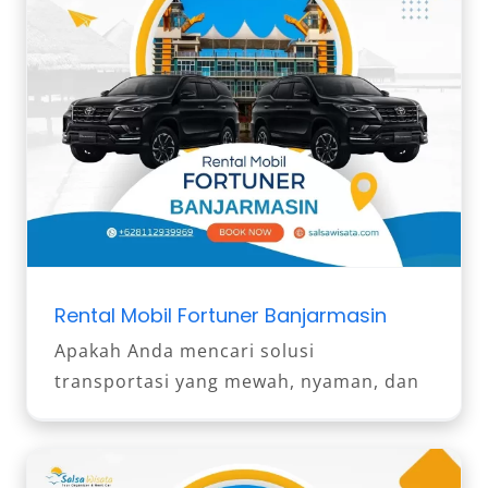
Rental Mobil Fortuner Banjarmasin
Apakah Anda mencari solusi
transportasi yang mewah, nyaman, dan