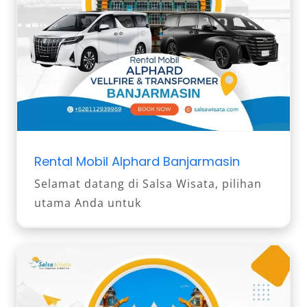
Rental Mobil Alphard Banjarmasin
Selamat datang di Salsa Wisata, pilihan
utama Anda untuk