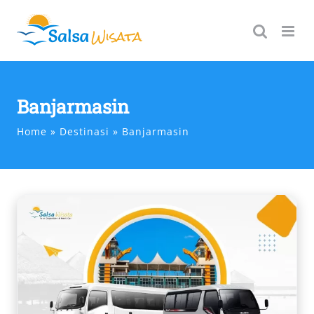
Skip
to
content
Banjarmasin
Home
Destinasi
Banjarmasin