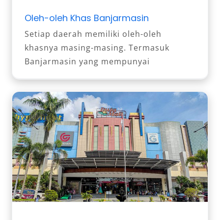
Oleh-oleh Khas Banjarmasin
Setiap daerah memiliki oleh-oleh
khasnya masing-masing. Termasuk
Banjarmasin yang mempunyai