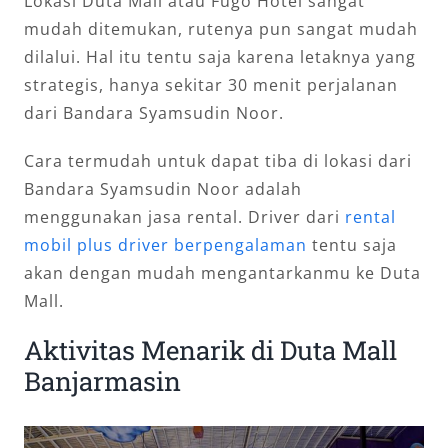
Lokasi Duta Mall atau Fugo Hotel sangat
mudah ditemukan, rutenya pun sangat mudah
dilalui. Hal itu tentu saja karena letaknya yang
strategis, hanya sekitar 30 menit perjalanan
dari Bandara Syamsudin Noor.
Cara termudah untuk dapat tiba di lokasi dari
Bandara Syamsudin Noor adalah
menggunakan jasa rental. Driver dari
rental
mobil plus driver berpengalaman
tentu saja
akan dengan mudah mengantarkanmu ke Duta
Mall.
Aktivitas Menarik di Duta Mall
Banjarmasin