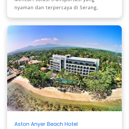
nyaman dan terpercaya di Serang,
Aston Anyer Beach Hotel