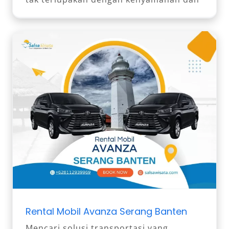
Rental Mobil Avanza Serang Banten
Mencari solusi transportasi yang