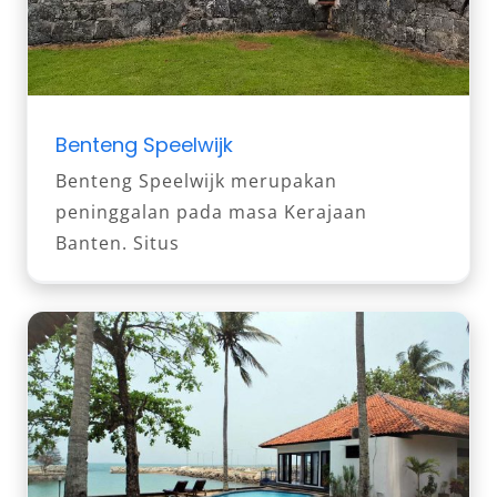
Benteng Speelwijk
Benteng Speelwijk merupakan
peninggalan pada masa Kerajaan
Banten. Situs