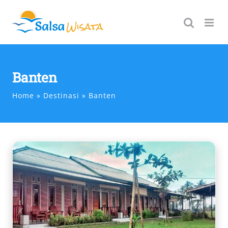
Skip
to
content
Banten
Home
Destinasi
Banten