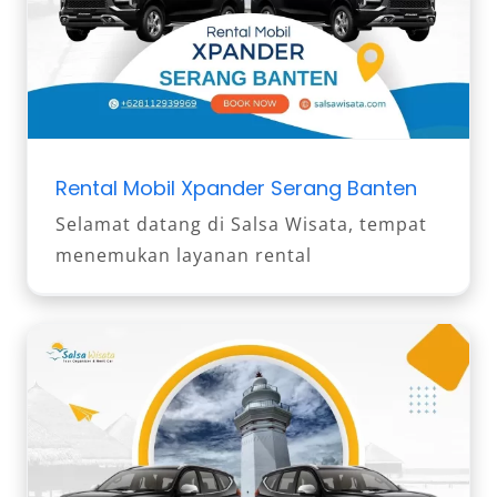
Rental Mobil Xpander Serang Banten
Selamat datang di Salsa Wisata, tempat
menemukan layanan rental