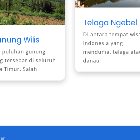
Telaga Ngebel
Di antara tempat wis
nung Wilis
Indonesia yang
 puluhan gunung
mendunia, telaga ata
g tersebar di seluruh
danau
a Timur. Salah
mer