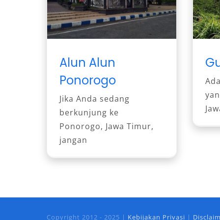
Alun Alun
Gu
Ponorogo
Ada
yan
Jika Anda sedang
Jaw
berkunjung ke
Ponorogo, Jawa Timur,
jangan
Copyright 2012 - 2025 |
Kebijakan Privasi
|
Disclai